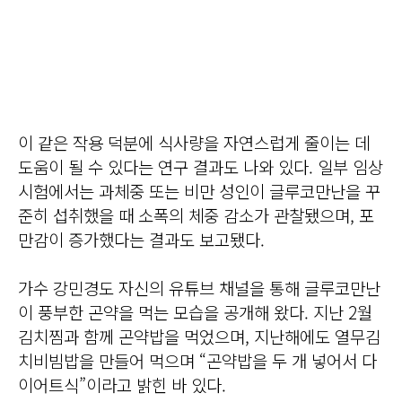
이 같은 작용 덕분에 식사량을 자연스럽게 줄이는 데
도움이 될 수 있다는 연구 결과도 나와 있다. 일부 임상
시험에서는 과체중 또는 비만 성인이 글루코만난을 꾸
준히 섭취했을 때 소폭의 체중 감소가 관찰됐으며, 포
만감이 증가했다는 결과도 보고됐다.
가수 강민경도 자신의 유튜브 채널을 통해 글루코만난
이 풍부한 곤약을 먹는 모습을 공개해 왔다. 지난 2월
김치찜과 함께 곤약밥을 먹었으며, 지난해에도 열무김
치비빔밥을 만들어 먹으며 “곤약밥을 두 개 넣어서 다
이어트식”이라고 밝힌 바 있다.