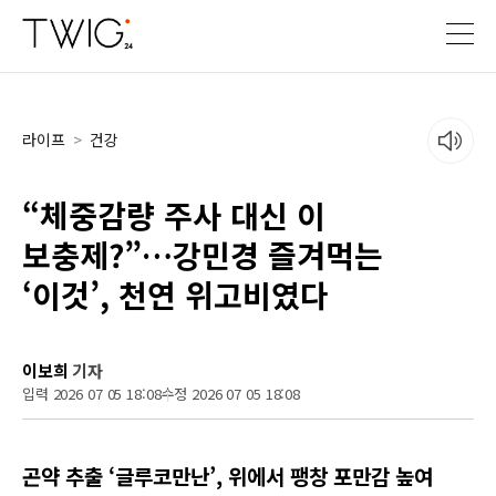
라이프
>
건강
“체중감량 주사 대신 이
보충제?”…강민경 즐겨먹는
‘이것’, 천연 위고비였다
이보희
기자
입력 2026 07 05 18:08
수정 2026 07 05 18:08
곤약 추출 ‘글루코만난’, 위에서 팽창 포만감 높여