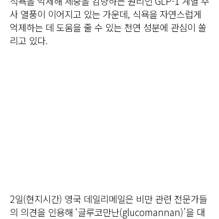
식욕을 억제해 체중을 감량하는 원리인 GLP-1 계열 주
사 열풍이 이어지고 있는 가운데, 식욕을 자연스럽게
억제하는 데 도움을 줄 수 있는 천연 성분에 관심이 쏠
리고 있다.
2일(현지시간) 영국 데일리메일은 비만 관련 전문가들
의 의견을 인용해 ‘글루코만난(glucomannan)’을 대