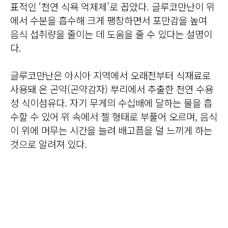
표적인 ‘천연 식욕 억제제’로 꼽았다. 글루코만난이 위
에서 수분을 흡수해 크게 팽창하면서 포만감을 높여
음식 섭취량을 줄이는 데 도움을 줄 수 있다는 설명이
다.
글루코만난은 아시아 지역에서 오래전부터 식재료로
사용돼 온 곤약(곤약감자) 뿌리에서 추출한 천연 수용
성 식이섬유다. 자기 무게의 수십배에 달하는 물을 흡
수할 수 있어 위 속에서 젤 형태로 부풀어 오르며, 음식
이 위에 머무는 시간을 늘려 배고픔을 덜 느끼게 하는
것으로 알려져 있다.