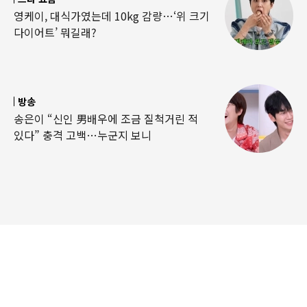
영케이, 대식가였는데 10kg 감량…‘위 크기
다이어트’ 뭐길래?
방송
송은이 “신인 男배우에 조금 질척거린 적
있다” 충격 고백…누군지 보니