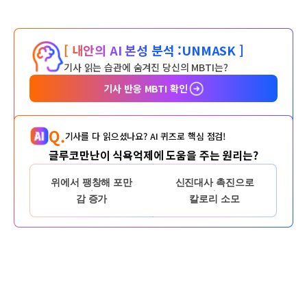
[ 내안의 AI 본성 분석 :
UNMASK ]
기사 읽는 습관에 숨겨진 당신의 MBTI는?
기사 반응 MBTI 확인
Q.
기사를 다 읽으셨나요? AI 퀴즈로 핵심 점검!
글루코만난이 식욕억제에 도움을 주는 원리는?
위에서 팽창해 포만
신진대사 촉진으로
감 증가
칼로리 소모