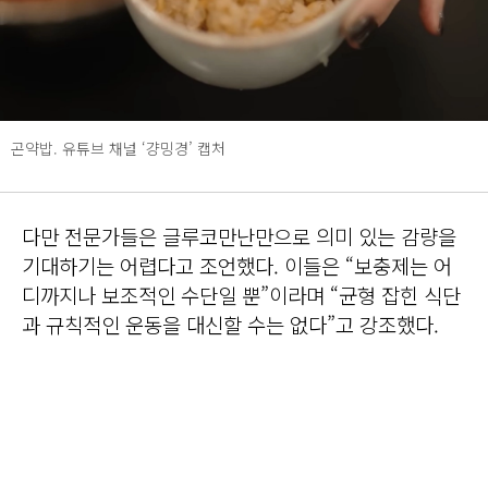
곤약밥. 유튜브 채널 ‘걍밍경’ 캡처
다만 전문가들은 글루코만난만으로 의미 있는 감량을
기대하기는 어렵다고 조언했다. 이들은 “보충제는 어
디까지나 보조적인 수단일 뿐”이라며 “균형 잡힌 식단
과 규칙적인 운동을 대신할 수는 없다”고 강조했다.