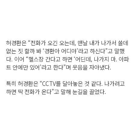
허경환은 “전화가 오긴 오는데, 맨날 내가 나가서 쓸데
없는 짓 할까 봐 ‘경환아 어디야’라고 하신다”고 말했
다. 이어 “헬스장 간다고 하면 ‘어딘데, 나가지 마. 아파
트 안에만 있어’라고 한다”며 웃음을 자아냈다.
특히 허경환은 “CCTV를 달아놓은 것 같다. 나가려고
하면 딱 전화가 온다”고 말해 눈길을 끌었다.