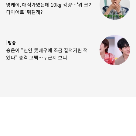
영케이, 대식가였는데 10kg 감량…‘위 크기
다이어트’ 뭐길래?
방송
송은이 “신인 男배우에 조금 질척거린 적
있다” 충격 고백…누군지 보니