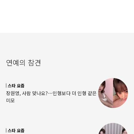
연예의 참견
스타 요즘
장원영, 사람 맞나요?…인형보다 더 인형 같은
미모
스타 요즘