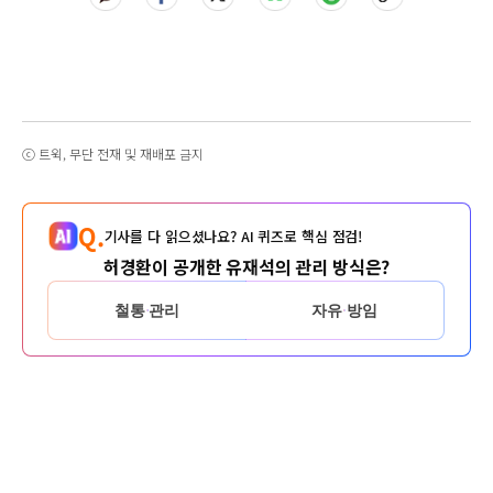
ⓒ 트윅, 무단 전재 및 재배포 금지
Q.
기사를 다 읽으셨나요? AI 퀴즈로 핵심 점검!
허경환이 공개한 유재석의 관리 방식은?
철통 관리
자유 방임