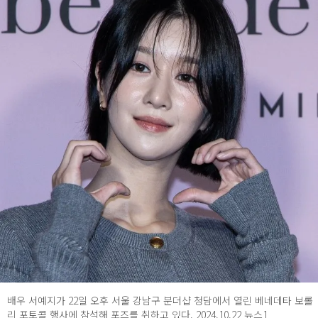
배우 서예지가 22일 오후 서울 강남구 분더샵 청담에서 열린 베네데타 보롤
리 포토콜 행사에 참석해 포즈를 취하고 있다. 2024.10.22 뉴스1