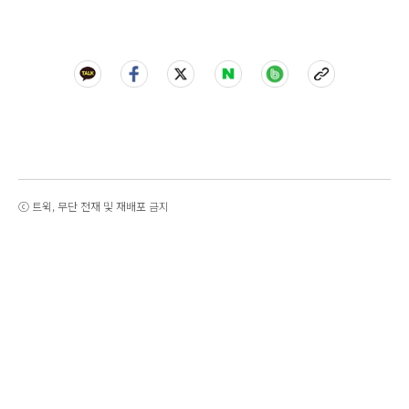
ⓒ 트윅, 무단 전재 및 재배포 금지