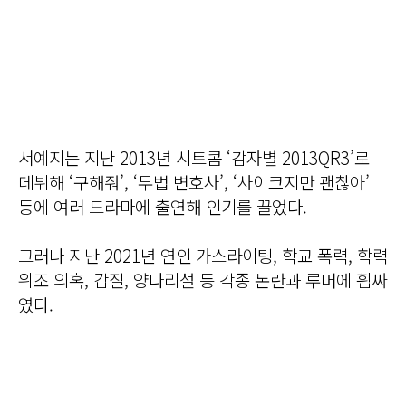
서예지는 지난 2013년 시트콤 ‘감자별 2013QR3’로
데뷔해 ‘구해줘’, ‘무법 변호사’, ‘사이코지만 괜찮아’
등에 여러 드라마에 출연해 인기를 끌었다.
그러나 지난 2021년 연인 가스라이팅, 학교 폭력, 학력
위조 의혹, 갑질, 양다리설 등 각종 논란과 루머에 휩싸
였다.