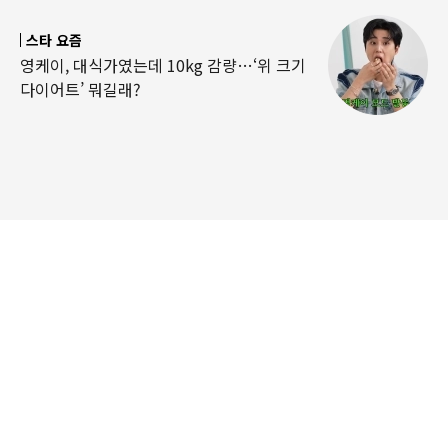
스타 요즘
영케이, 대식가였는데 10kg 감량…‘위 크기
다이어트’ 뭐길래?