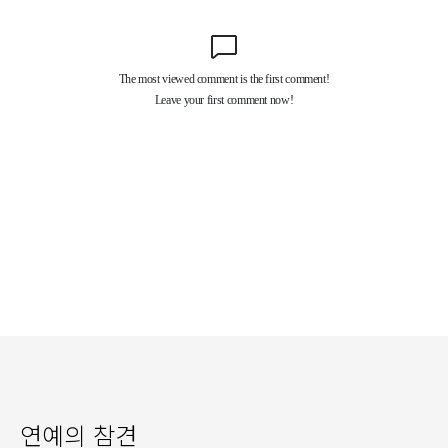
연예의 참견