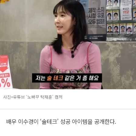
사진=유튜브 ‘노빠꾸 탁재훈’ 캡처
배우 이수경이 ‘술테크’ 성공 아이템을 공개한다.