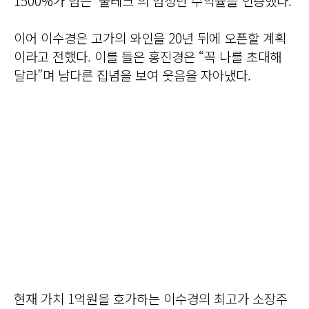
1500%가 넘는 ‘술테크’의 엄청난 수익률을 인증했다.
이어 이수경은 고가의 와인을 20년 뒤에 오픈할 계획
이라고 전했다. 이를 들은 홍진경은 “꼭 나를 초대해
달라”며 남다른 집념을 보여 웃음을 자아냈다.
현재 가치 1억원을 호가하는 이수경의 최고가 소장주