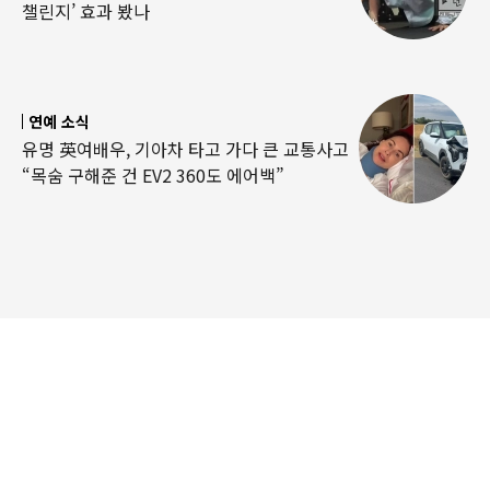
챌린지’ 효과 봤나
연예 소식
유명 英여배우, 기아차 타고 가다 큰 교통사고
“목숨 구해준 건 EV2 360도 에어백”