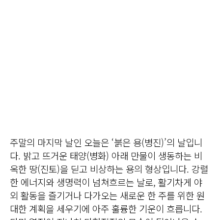
주말의 마지막 날인 오늘은 ‘붉은 용(병진)’의 날입니
다. 밝고 뜨거운 태양(병화) 아래 만물이 생동하는 비
옥한 땅(진토)을 딛고 비상하는 용의 형상입니다. 강렬
한 에너지와 생명력이 넘쳐흐르는 날로, 활기차게 야
외 활동을 즐기거나 다가오는 새로운 한 주를 위한 원
대한 계획을 세우기에 아주 훌륭한 기운이 흐릅니다.