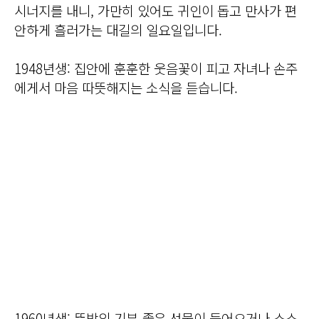
시너지를 내니, 가만히 있어도 귀인이 돕고 만사가 편
안하게 흘러가는 대길의 일요일입니다.
1948년생: 집안에 훈훈한 웃음꽃이 피고 자녀나 손주
에게서 마음 따뜻해지는 소식을 듣습니다.
1960년생: 뜻밖의 기분 좋은 선물이 들어오거나 소소