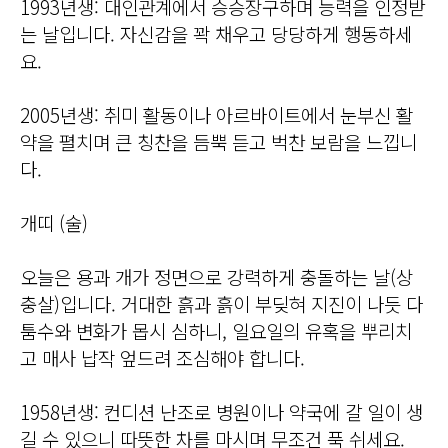
1993년생: 대인관계에서 승승장구하며 능력을 인정받
는 날입니다. 자신감을 꽉 채우고 당당하게 행동하세
요.
2005년생: 취미 활동이나 아르바이트에서 눈부신 활
약을 펼치며 큰 칭찬을 듬뿍 듣고 벅찬 보람을 느낍니
다.
개띠 (술)
오늘은 용과 개가 정면으로 강력하게 충돌하는 날(상
충살)입니다. 거대한 흙과 흙이 부딪혀 지진이 나듯 다
툼수와 변화가 몹시 심하니, 일요일의 유혹을 뿌리치
고 매사 납작 엎드려 조심해야 합니다.
1958년생: 컨디션 난조로 병원이나 약국에 갈 일이 생
길 수 있으니 따뜻한 차를 마시며 무조건 푹 쉬세요.