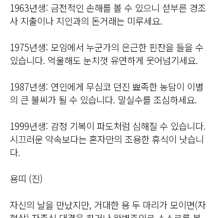
1963년생: 금전적인 손해를 볼 수 있으니 섣부른 경조
사 지출이나 지인과의 돈거래는 미루세요.
1975년생: 모임에서 누군가의 은근한 핀잔을 들을 수
있습니다. 억울해도 눈치껏 유연하게 웃어넘기세요.
1987년생: 연인에게 무심코 던진 뾰족한 농담이 이별
의 큰 불씨가 될 수 있습니다. 말실수를 조심하세요.
1999년생: 감정 기복이 파도처럼 심해질 수 있습니다.
시끄러운 약속보다는 혼자만의 조용한 휴식이 낫습니
다.
용띠 (진)
자신의 날을 만났지만, 거대한 용 두 마리가 모이면(자
형살) 자존심 대결을 하거나 완벽주의로 스스로를 볶