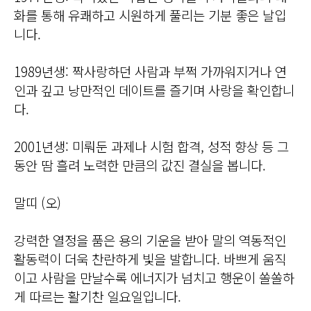
화를 통해 유쾌하고 시원하게 풀리는 기분 좋은 날입
니다.
1989년생: 짝사랑하던 사람과 부쩍 가까워지거나 연
인과 깊고 낭만적인 데이트를 즐기며 사랑을 확인합니
다.
2001년생: 미뤄둔 과제나 시험 합격, 성적 향상 등 그
동안 땀 흘려 노력한 만큼의 값진 결실을 봅니다.
말띠 (오)
강력한 열정을 품은 용의 기운을 받아 말의 역동적인
활동력이 더욱 찬란하게 빛을 발합니다. 바쁘게 움직
이고 사람을 만날수록 에너지가 넘치고 행운이 쏠쏠하
게 따르는 활기찬 일요일입니다.