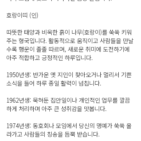
호랑이띠 (인)
따뜻한 태양과 비옥한 흙이 나무(호랑이)를 쑥쑥 키워
주는 형국입니다. 활동적으로 움직이고 사람들을 만날
수록 행운이 졸졸 따르며, 새로운 취미에 도전하기에
아주 적합하고 긍정적인 하루입니다.
1950년생: 반가운 옛 지인이 찾아오거나 멀리서 기쁜
소식을 들어 하루 종일 활력이 넘칩니다.
1962년생: 묵혀둔 집안일이나 개인적인 업무를 깔끔
하게 처리하며 아주 큰 성취감을 맛봅니다.
1974년생: 동호회나 모임에서 당신의 명예가 쑥쑥 올
라가고 사람들의 칭송을 듬뿍 받습니다.