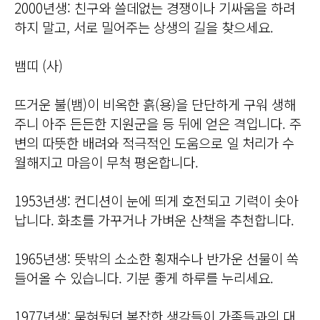
2000년생: 친구와 쓸데없는 경쟁이나 기싸움을 하려
하지 말고, 서로 밀어주는 상생의 길을 찾으세요.
뱀띠 (사)
뜨거운 불(뱀)이 비옥한 흙(용)을 단단하게 구워 생해
주니 아주 든든한 지원군을 등 뒤에 얻은 격입니다. 주
변의 따뜻한 배려와 적극적인 도움으로 일 처리가 수
월해지고 마음이 무척 평온합니다.
1953년생: 컨디션이 눈에 띄게 호전되고 기력이 솟아
납니다. 화초를 가꾸거나 가벼운 산책을 추천합니다.
1965년생: 뜻밖의 소소한 횡재수나 반가운 선물이 쏙
들어올 수 있습니다. 기분 좋게 하루를 누리세요.
1977년생: 묵혀뒀던 복잡한 생각들이 가족들과의 대