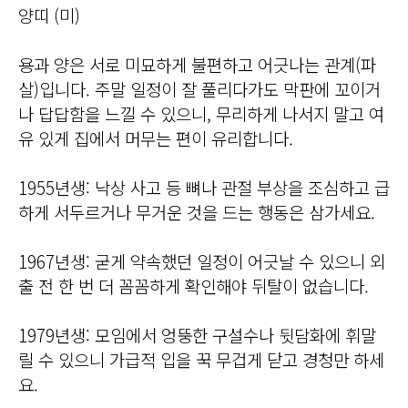
양띠 (미)
용과 양은 서로 미묘하게 불편하고 어긋나는 관계(파
살)입니다. 주말 일정이 잘 풀리다가도 막판에 꼬이거
나 답답함을 느낄 수 있으니, 무리하게 나서지 말고 여
유 있게 집에서 머무는 편이 유리합니다.
1955년생: 낙상 사고 등 뼈나 관절 부상을 조심하고 급
하게 서두르거나 무거운 것을 드는 행동은 삼가세요.
1967년생: 굳게 약속했던 일정이 어긋날 수 있으니 외
출 전 한 번 더 꼼꼼하게 확인해야 뒤탈이 없습니다.
1979년생: 모임에서 엉뚱한 구설수나 뒷담화에 휘말
릴 수 있으니 가급적 입을 꾹 무겁게 닫고 경청만 하세
요.