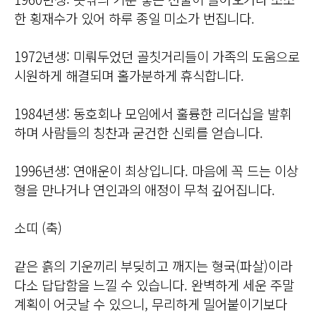
한 횡재수가 있어 하루 종일 미소가 번집니다.
1972년생: 미뤄두었던 골칫거리들이 가족의 도움으로
시원하게 해결되며 홀가분하게 휴식합니다.
1984년생: 동호회나 모임에서 훌륭한 리더십을 발휘
하며 사람들의 칭찬과 굳건한 신뢰를 얻습니다.
1996년생: 연애운이 최상입니다. 마음에 꼭 드는 이상
형을 만나거나 연인과의 애정이 무척 깊어집니다.
소띠 (축)
같은 흙의 기운끼리 부딪히고 깨지는 형국(파살)이라
다소 답답함을 느낄 수 있습니다. 완벽하게 세운 주말
계획이 어긋날 수 있으니, 무리하게 밀어붙이기보다