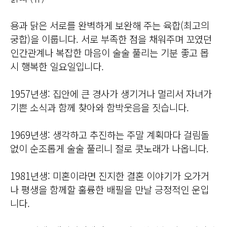
용과 닭은 서로를 완벽하게 보완해 주는 육합(최고의
궁합)을 이룹니다. 서로 부족한 점을 채워주며 꼬였던
인간관계나 복잡한 마음이 술술 풀리는 기분 좋고 몹
시 행복한 일요일입니다.
1957년생: 집안에 큰 경사가 생기거나 멀리서 자녀가
기쁜 소식과 함께 찾아와 함박웃음을 짓습니다.
1969년생: 생각하고 추진하는 주말 계획마다 걸림돌
없이 순조롭게 술술 풀리니 절로 콧노래가 나옵니다.
1981년생: 미혼이라면 진지한 결혼 이야기가 오가거
나 평생을 함께할 훌륭한 배필을 만날 긍정적인 운입
니다.