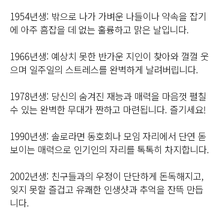
1954년생: 밖으로 나가 가벼운 나들이나 약속을 잡기
에 아주 흠잡을 데 없는 훌륭하고 맑은 날입니다.
1966년생: 예상치 못한 반가운 지인이 찾아와 껄껄 웃
으며 일주일의 스트레스를 완벽하게 날려버립니다.
1978년생: 당신의 숨겨진 재능과 매력을 마음껏 펼칠
수 있는 완벽한 무대가 짠하고 마련됩니다. 즐기세요!
1990년생: 솔로라면 동호회나 모임 자리에서 단연 돋
보이는 매력으로 인기인의 자리를 톡톡히 차지합니다.
2002년생: 친구들과의 우정이 단단하게 돈독해지고,
잊지 못할 즐겁고 유쾌한 인생샷과 추억을 잔뜩 만듭
니다.