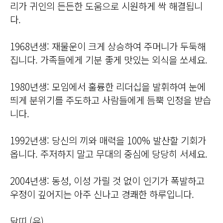
리가 귀인의 든든한 도움으로 시원하게 싹 해결됩니
다.
1968년생: 재물운이 크게 상승하여 주머니가 두둑해
집니다. 가족들에게 기분 좋게 맛있는 외식을 쏘세요.
1980년생: 모임에서 훌륭한 리더십을 발휘하여 눈에
띄게 분위기를 주도하고 사람들에게 듬뿍 인정을 받습
니다.
1992년생: 당신의 끼와 매력을 100% 발산할 기회가
옵니다. 주저하지 말고 무대의 중심에 당당히 서세요.
2004년생: 동성, 이성 가릴 것 없이 인기가 폭발하고
우정이 깊어지는 아주 신나고 경쾌한 하루입니다.
닭띠 (유)