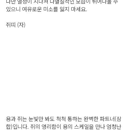
다만 열정이 지나쳐 다혈질적인 모습이 튀어나올 수
있으니 여유로운 미소를 잃지 마세요.
쥐띠 (자)
용과 쥐는 눈빛만 봐도 척척 통하는 완벽한 파트너(삼
합)입니다. 쥐의 영리함이 용의 스케일을 만나 엄청난