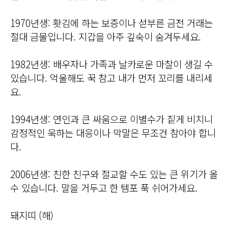
1970년생: 홧김에 하는 보증이나 섣부른 금전 거래는
절대 금물입니다. 지갑을 아주 깊숙이 숨겨두세요.
1982년생: 배우자나 가족과 날카로운 마찰이 생길 수
있습니다. 억울해도 꾹 참고 내가 먼저 꼬리를 내리세
요.
1994년생: 연인과 큰 싸움으로 이별수가 짙게 비치니
감정적인 욱하는 대응이나 막말은 무조건 참아야 합니
다.
2006년생: 친한 친구와 절교할 수도 있는 큰 위기가 올
수 있습니다. 말을 거두고 한 템포 푹 쉬어가세요.
돼지띠 (해)