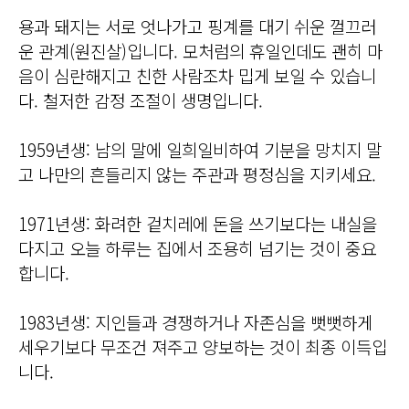
용과 돼지는 서로 엇나가고 핑계를 대기 쉬운 껄끄러
운 관계(원진살)입니다. 모처럼의 휴일인데도 괜히 마
음이 심란해지고 친한 사람조차 밉게 보일 수 있습니
다. 철저한 감정 조절이 생명입니다.
1959년생: 남의 말에 일희일비하여 기분을 망치지 말
고 나만의 흔들리지 않는 주관과 평정심을 지키세요.
1971년생: 화려한 겉치레에 돈을 쓰기보다는 내실을
다지고 오늘 하루는 집에서 조용히 넘기는 것이 중요
합니다.
1983년생: 지인들과 경쟁하거나 자존심을 뻣뻣하게
세우기보다 무조건 져주고 양보하는 것이 최종 이득입
니다.