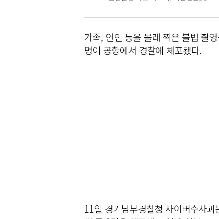
가족, 연인 등을 몰래 찍은 불법 촬영
명이 공항에서 경찰에 체포됐다.
11일 경기남부경찰청 사이버수사과는