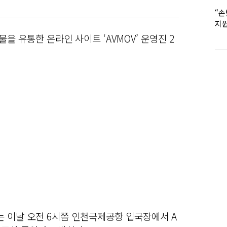
“손
지원
女유
물을 유통한 온라인 사이트 ‘AVMOV’ 운영진 2
 이날 오전 6시쯤 인천국제공항 입국장에서 A