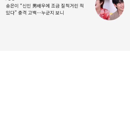
송은이 “신인 男배우에 조금 질척거린 적
있다” 충격 고백…누군지 보니