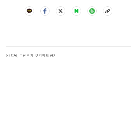
ⓒ 트윅, 무단 전재 및 재배포 금지