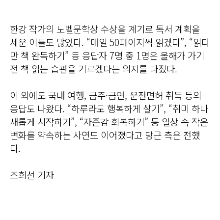
한강 작가의 노벨문학상 수상을 계기로 독서 계획을
세운 이들도 많았다. “매일 50페이지씩 읽겠다”, “읽다
만 책 완독하기” 등 응답자 7명 중 1명은 올해가 가기
전 책 읽는 습관을 기르겠다는 의지를 다졌다.
이 외에도 국내 여행, 금주·금연, 운전면허 취득 등의
응답도 나왔다. “하루라도 행복하게 살기”, “취미 하나
새롭게 시작하기”, “자존감 회복하기” 등 일상 속 작은
변화를 약속하는 사연도 이어졌다고 당근 측은 전했
다.
조희선 기자