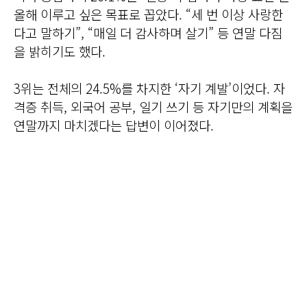
올해 이루고 싶은 목표로 꼽았다. “세 번 이상 사랑한
다고 말하기”, “매일 더 감사하며 살기” 등 연말 다짐
을 밝히기도 했다.
3위는 전체의 24.5%를 차지한 ‘자기 계발’이었다. 자
격증 취득, 외국어 공부, 일기 쓰기 등 자기만의 계획을
연말까지 마치겠다는 답변이 이어졌다.