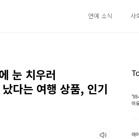
연예 소식
사
日에 눈 치우러
T
났다는 여행 상품, 인기
‘5
이유
아이