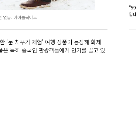
“5
입대
련 없음. 아이클릭아트
딸 
 ‘눈 치우기 체험’ 여행 상품이 등장해 화제
 상품은 특히 중국인 관광객들에게 인기를 끌고 있