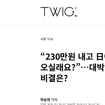
사회 이슈
“230만원 내고 
오실래요?”…대박 
비결은?
하승연
기자
입력 2025 02 20 07:20
수정 2025 02 20 07:20