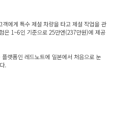
고객에게 특수 제설 차량을 타고 제설 작업을 관
험은 1~6인 기준으로 25만엔(237만원)에 제공
) 플랫폼인
레드노트에 일본에서 처음으로 눈
다.