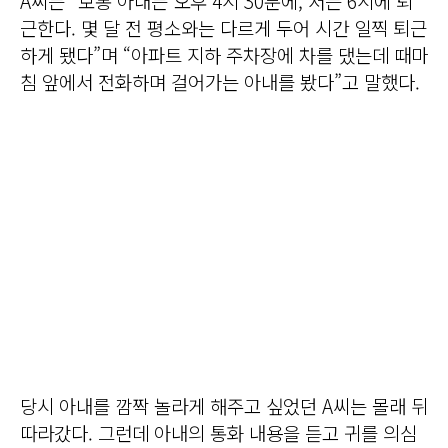
A씨는 “보통 아내는 오후 4시 30분에, 저는 6시에 퇴
근한다. 몇 달 전 평소와는 다르게 두어 시간 일찍 퇴근
하게 됐다”며 “아파트 지하 주차장에 차를 댔는데 때마
침 앞에서 전화하며 걸어가는 아내를 봤다”고 말했다.
당시 아내를 깜짝 놀라게 해주고 싶었던 A씨는 몰래 뒤
따라갔다. 그런데 아내의 통화 내용을 듣고 귀를 의심