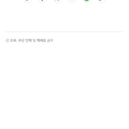
ⓒ 트윅, 무단 전재 및 재배포 금지