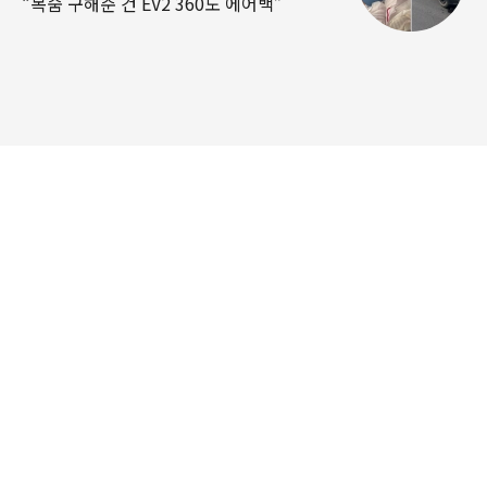
“목숨 구해준 건 EV2 360도 에어백”