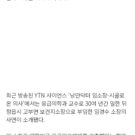
최근 방송된 YTN 사이언스 ‘낭만닥터 임소장-시골로
온 의사’에서는 응급의학과 교수로 30여 년간 일한 뒤
정읍시 고부면 보건지소장으로 부임한 임경수 소장의
사연이 소개됐다.