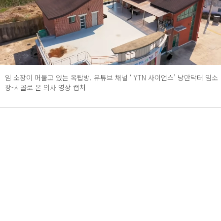
임 소장이 머물고 있는 옥탑방. 유튜브 채널 ‘ YTN 사이언스’ 낭만닥터 임소
장-시골로 온 의사 영상 캡처