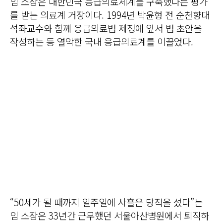
임 소장은 대한민국 응급의료체계를 구축했다는 평가
를 받는 의료계 거장이다. 1994년 박윤형 전 순천향대
석좌교수와 함께 응급의료법 제정에 앞서 법 초안을
작성하는 등 열악한 국내 응급의료계를 이끌었다.
“50세가 될 때까지 일주일에 사흘은 당직을 섰다”는
임 소장은 33년간 근무했던 서울아산병원에서 퇴직하