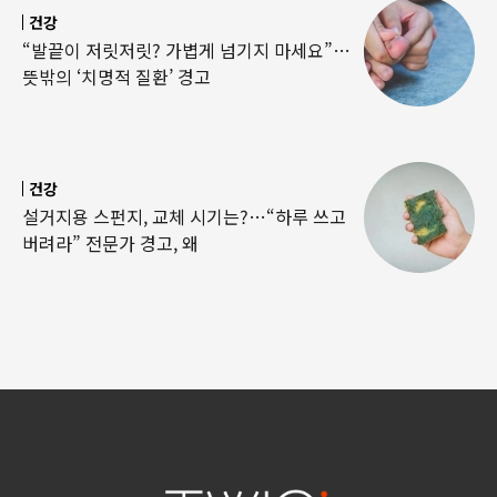
건강
“발끝이 저릿저릿? 가볍게 넘기지 마세요”…
뜻밖의 ‘치명적 질환’ 경고
건강
설거지용 스펀지, 교체 시기는?…“하루 쓰고
버려라” 전문가 경고, 왜