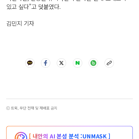
있고 싶다”고 덧붙였다.
김민지 기자
ⓒ 트윅, 무단 전재 및 재배포 금지
[ 내안의 AI 본성 분석 :
UNMASK ]