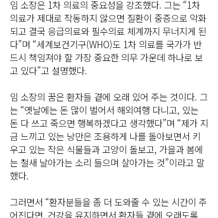
임 소장은 1차 의료의 중요성을 강조했다. 그는 “1차
의료가 제대로 작동하지 않으면 질환이 중증으로 악화
되고 결국 응급의료와 필수의료 체계까지 무너지게 된
다”며 “세계보건기구(WHO)도 1차 의료를 국가가 반
드시 책임져야 할 가장 중요한 의무 가운데 하나로 보
고 있다”고 설명했다.
임 소장의 꿈은 환자들 곁에 오래 있어 주는 것이다. 그
는 “옛날에는 돈 많이 벌어서 해외여행 다니고, 있는
돈 다 쓰고 죽으면 행복하겠다고 생각했다”며 “제가 지
금 느끼고 있는 낭만은 조용하게 나를 돌아보면서 키
우고 있는 작은 식물들과 고양이 돌보고, 가을과 봄에
는 철새 날아가는 소리 들으며 살아가는 것”이라고 말
했다.
그러면서 “환자분들을 좀 더 도와줄 수 있는 시간이 주
어진다면, 건강을 유지하면서 환자들 곁에 오래도록