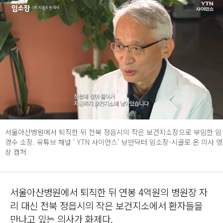
서울아산병원에서 퇴직한 뒤 전북 정읍시의 작은 보건지소장으로 부임한 임
경수 소장. 유튜브 채널 ‘ YTN 사이언스’ 낭만닥터 임소장-시골로 온 의사 영
상 캡처
서울아산병원에서 퇴직한 뒤 연봉 4억원의 병원장 자
리 대신 전북 정읍시의 작은 보건지소에서 환자들을
만나고 있는 의사가 화제다.