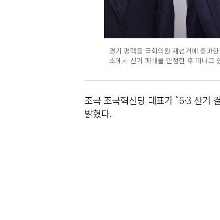
경기 평택을 국회의원 재선거에 출마한
소에서 선거 패배를 인정한 후 떠나고 있다.
조국 조국혁신당 대표가 “6·3 선거
밝혔다.