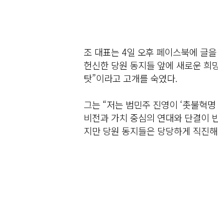
조 대표는 4일 오후 페이스북에 글
헌신한 당원 동지들 앞에 새로운 희망
탓”이라고 고개를 숙였다.
그는 “저는 범민주 진영이 ‘촛불혁명
비전과 가치 중심의 연대와 단결이 
지만 당원 동지들은 당당하게 직진해