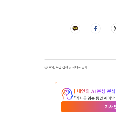
ⓒ 트윅, 무단 전재 및 재배포 금지
[ 내안의 AI 본성 분석 
"기사를 읽는 동안 깨어난
기사 