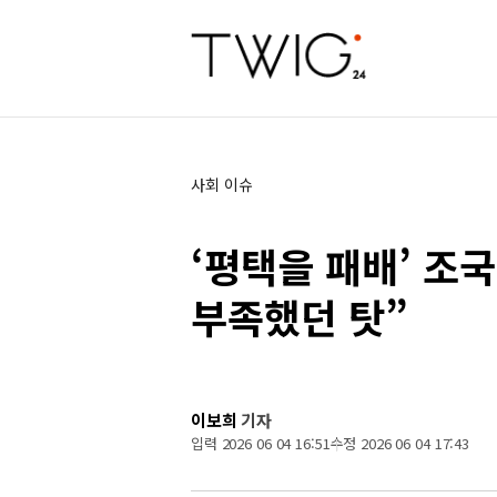
사회 이슈
‘평택을 패배’ 조
부족했던 탓”
이보희
기자
입력 2026 06 04 16:51
수정 2026 06 04 17:43