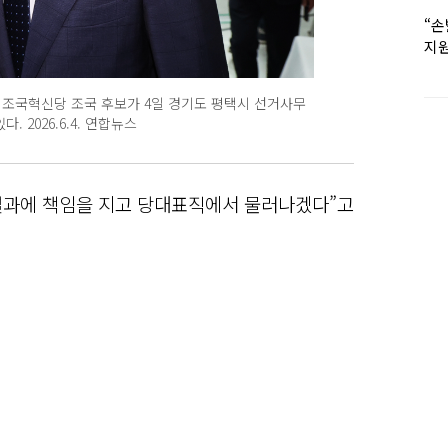
“손
지원
女유
 조국혁신당 조국 후보가 4일 경기도 평택시 선거사무
 2026.6.4. 연합뉴스
 결과에 책임을 지고 당대표직에서 물러나겠다”고