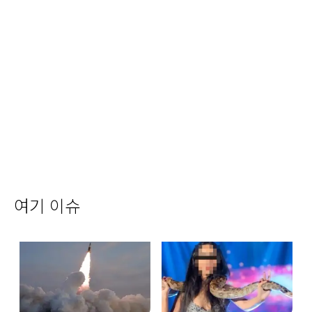
여기 이슈