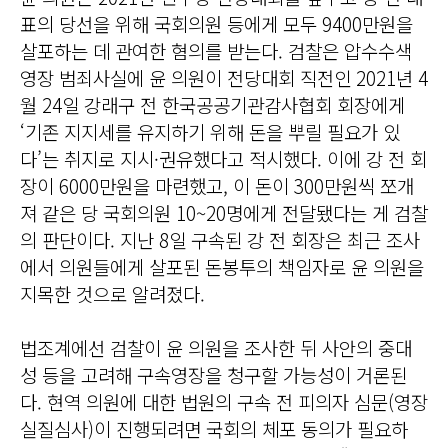
표의 당선을 위해 국회의원 등에게 모두 9400만원을
살포하는 데 관여한 혐의를 받는다. 검찰은 압수수색
영장 범죄사실에 윤 의원이 전당대회 직전인 2021년 4
월 24일 강래구 전 한국공공기관감사협회 회장에게
‘기존 지지세를 유지하기 위해 돈을 뿌릴 필요가 있
다’는 취지로 지시·권유했다고 적시했다. 이에 강 전 회
장이 6000만원을 마련했고, 이 돈이 300만원씩 쪼개
져 같은 당 국회의원 10~20명에게 전달됐다는 게 검찰
의 판단이다. 지난 8일 구속된 강 전 회장은 최근 조사
에서 의원들에게 살포된 돈봉투의 책임자로 윤 의원을
지목한 것으로 알려졌다.
법조계에선 검찰이 윤 의원을 조사한 뒤 사안의 중대
성 등을 고려해 구속영장을 청구할 가능성이 거론된
다. 현역 의원에 대한 법원의 구속 전 피의자 심문(영장
실질심사)이 진행되려면 국회의 체포 동의가 필요하