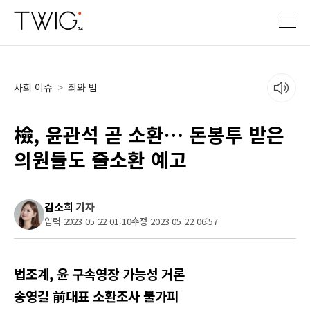
사회 이슈
>
죄와 법
檢, 윤관석 곧 소환… 돈봉투 받은
의원들도 줄소환 예고
김소희
기자
입력 2023 05 22 01:10
수정 2023 05 22 06:57
법조계, 윤 구속영장 가능성 거론
송영길 前대표 소환조사 불가피