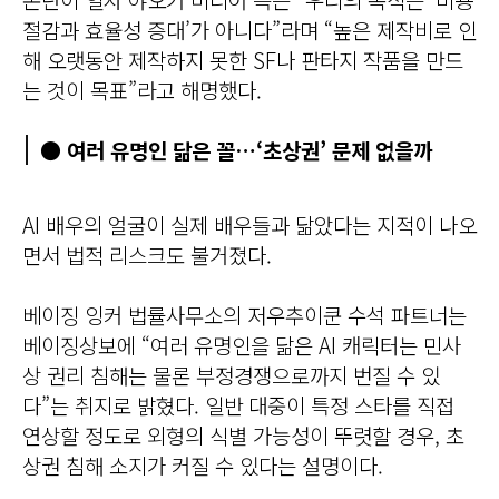
절감과 효율성 증대’가 아니다”라며 “높은 제작비로 인
해 오랫동안 제작하지 못한 SF나 판타지 작품을 만드
는 것이 목표”라고 해명했다.
● 여러 유명인 닮은 꼴…‘초상권’ 문제 없을까
AI 배우의 얼굴이 실제 배우들과 닮았다는 지적이 나오
면서 법적 리스크도 불거졌다.
베이징 잉커 법률사무소의 저우추이쿤 수석 파트너는
베이징상보에 “여러 유명인을 닮은 AI 캐릭터는 민사
상 권리 침해는 물론 부정경쟁으로까지 번질 수 있
다”는 취지로 밝혔다. 일반 대중이 특정 스타를 직접
연상할 정도로 외형의 식별 가능성이 뚜렷할 경우, 초
상권 침해 소지가 커질 수 있다는 설명이다.