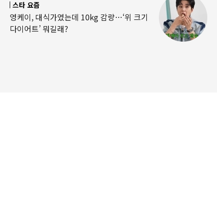
스타 요즘
영케이, 대식가였는데 10kg 감량…‘위 크기
다이어트’ 뭐길래?