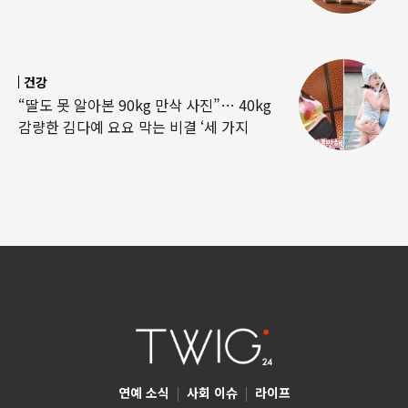
건강
“딸도 못 알아본 90kg 만삭 사진”… 40kg
감량한 김다예 요요 막는 비결 ‘세 가지
연예 소식
|
사회 이슈
|
라이프