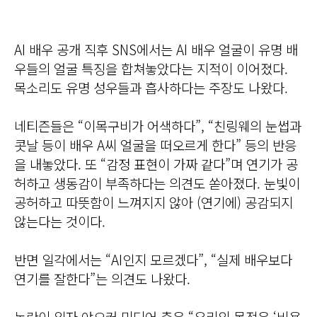
AI 배우 공개 직후 SNS에서는 AI 배우 얼굴이 유명 배
우들의 얼굴 특징을 합쳐놓았다는 지적이 이어졌다.
목소리도 유명 성우들과 흡사하다는 주장도 나왔다.
네티즌들은 “이목구비가 어색하다”, “친링웨의 눈썹과
콧날 등이 배우 A씨 얼굴을 떠오르게 한다” 등의 반응
을 내놓았다. 또 “감정 표현이 가짜 같다”며 연기가 공
허하고 생동감이 부족하다는 의견도 쏟아졌다. 눈빛이
공허하고 따뜻함이 느껴지지 않아 (연기에) 공감되지
않는다는 것이다.
반면 일각에서는 “AI인지 모르겠다”, “실제 배우보다
연기를 잘한다”는 의견도 나왔다.
논란이 일자 야오커 미디어 측은 “우리의 목적은 ‘비용