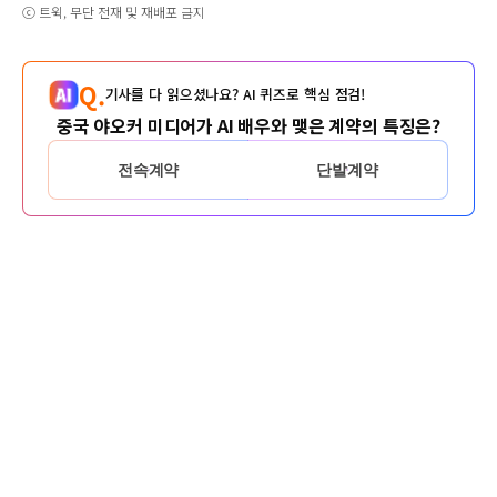
ⓒ 트윅, 무단 전재 및 재배포 금지
Q.
기사를 다 읽으셨나요? AI 퀴즈로 핵심 점검!
중국 야오커 미디어가 AI 배우와 맺은 계약의 특징은?
전속계약
단발계약