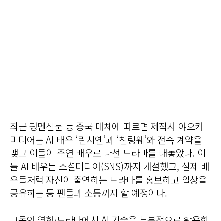
최근 펑멘신문 등 중국 매체에 따르면 제작사 야오커
미디어는 AI 배우 ‘린시옌’과 ‘친링웨’와 전속 계약을
맺고 이들이 주연 배우로 나선 드라마를 내놓았다. 이
들 AI 배우는 소셜미디어(SNS)까지 개설했고, 실제 배
우들처럼 자신이 출연하는 드라마를 홍보하고 일상을
공유하는 등 팬들과 소통까지 할 예정이다.
그동안 영화·드라마에서 AI 기술을 부분적으로 활용한