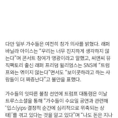
다만 일부 가수들은 여전히 참가 의사를 밝혔다. 래퍼
바닐라 아이스는 “우리는 너무 진지하게 생각하지 않
는다”며 콘서트 참여가 영광이라고 말했고, 씨앤씨 뮤
직팩토리 출신 래퍼 프리덤 윌리엄스는 SNS에 “트럼
프와는 엮이지 않는다”면서도 “보이콧하라고 하는 사
람들이 더 짜증난다”고 불만을 표했다.
가수들의 잇따른 불참 선언에 트럼프 대통령은 이날
트루스소셜을 통해 “가수들이 수요일 공연과 관련해
‘입스(yips·결정적 순간에 심리적으로 위축되는 상
태)’를 겪고 있다는 것을 알고 있다”며 “나도 돈은 지나