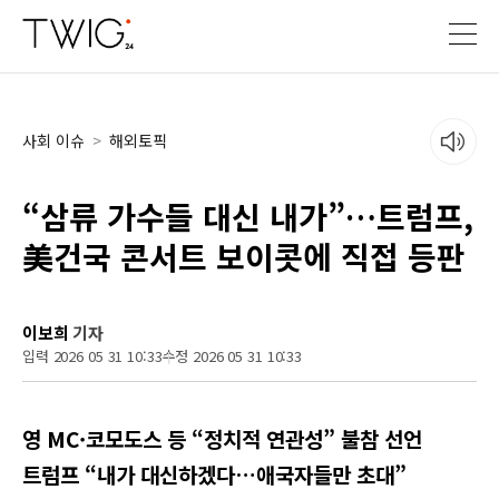
사회 이슈
>
해외토픽
“삼류 가수들 대신 내가”…트럼프,
美건국 콘서트 보이콧에 직접 등판
이보희
기자
입력 2026 05 31 10:33
수정 2026 05 31 10:33
영 MC·코모도스 등 “정치적 연관성” 불참 선언
트럼프 “내가 대신하겠다…애국자들만 초대”