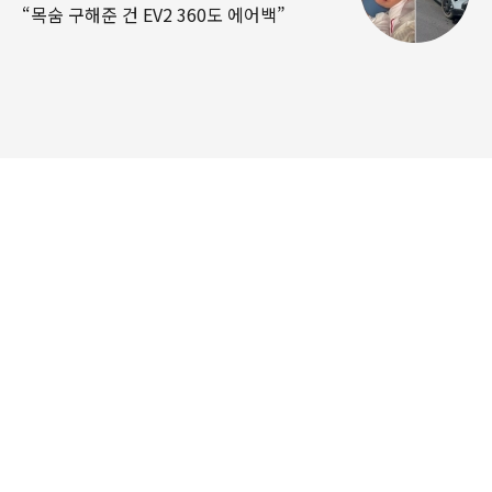
“목숨 구해준 건 EV2 360도 에어백”