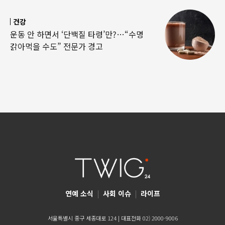
건강
운동 안 하면서 ‘단백질 타령’만?…“수명
갉아먹을 수도” 전문가 경고
연예 소식
|
사회 이슈
|
라이프
서울특별시 중구 세종대로 124 | 대표전화 02) 2000-9006