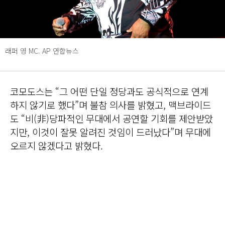
래퍼 영 MC. AP 연합뉴스
코모도스는 “그 어떤 단일 정당과도 공식적으로 연계
하지 않기로 했다”며 불참 의사를 밝혔고, 맥브라이드
도 “비(非)당파적인 무대에서 공연할 기회를 제안받았
지만, 이것이 잘못 알려진 것임이 드러났다”며 무대에
오르지 않겠다고 밝혔다.