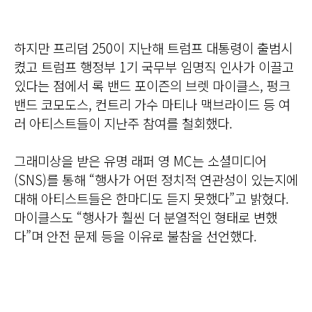
하지만 프리덤 250이 지난해 트럼프 대통령이 출범시
켰고 트럼프 행정부 1기 국무부 임명직 인사가 이끌고
있다는 점에서 록 밴드 포이즌의 브렛 마이클스, 펑크
밴드 코모도스, 컨트리 가수 마티나 맥브라이드 등 여
러 아티스트들이 지난주 참여를 철회했다.
그래미상을 받은 유명 래퍼 영 MC는 소셜미디어
(SNS)를 통해 “행사가 어떤 정치적 연관성이 있는지에
대해 아티스트들은 한마디도 듣지 못했다”고 밝혔다.
마이클스도 “행사가 훨씬 더 분열적인 형태로 변했
다”며 안전 문제 등을 이유로 불참을 선언했다.