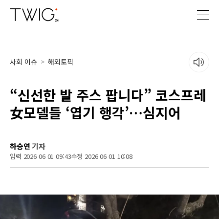
사회 이슈
>
해외토픽
“신선한 발 주스 팝니다” 코스프레
女모델들 ‘엽기 행각’…심지어
하승연
기자
입력 2026 06 01 09:43
수정 2026 06 01 10:08