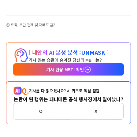
ⓒ 트윅, 무단 전재 및 재배포 금지
[ 내안의 AI 본성 분석 :
UNMASK ]
기사 읽는 습관에 숨겨진 당신의 MBTI는?
기사 반응 MBTI 확인
Q.
기사를 다 읽으셨나요? AI 퀴즈로 핵심 점검!
논란이 된 행위는 패니메콘 공식 행사장에서 일어났나?
O
X