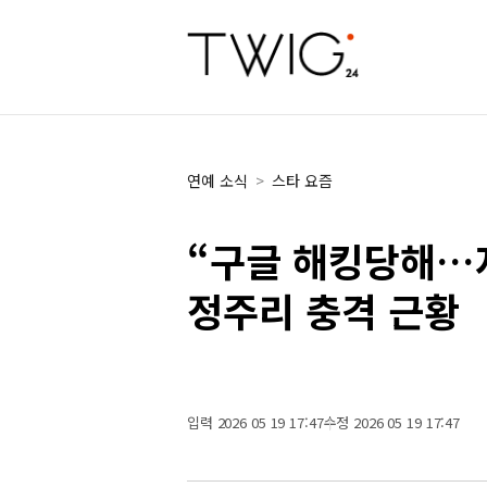
연예 소식
>
스타 요즘
“구글 해킹당해…지
정주리 충격 근황
입력 2026 05 19 17:47
수정 2026 05 19 17:47