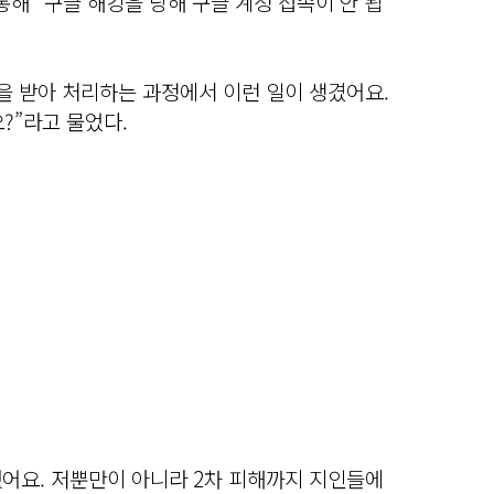
통해 “구글 해킹을 당해 구글 계정 접속이 안 됩
을 받아 처리하는 과정에서 이런 일이 생겼어요.
?”라고 물었다.
어요. 저뿐만이 아니라 2차 피해까지 지인들에