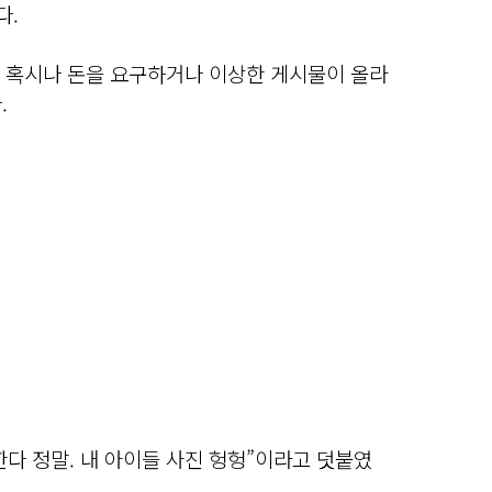
다.
. 혹시나 돈을 요구하거나 이상한 게시물이 올라
.
다 정말. 내 아이들 사진 헝헝”이라고 덧붙였