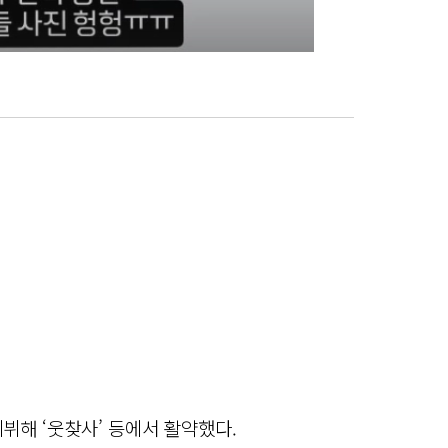
데뷔해 ‘웃찾사’ 등에서 활약했다.