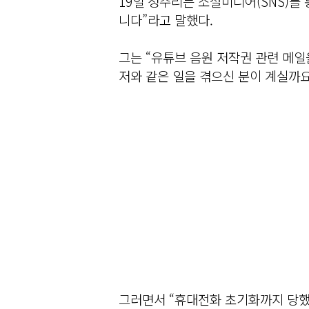
19일 정주리는 소셜미디어(SNS)를 
니다”라고 말했다.
그는 “유튜브 음원 저작권 관련 메일
저와 같은 일을 겪으신 분이 계실까요
그러면서 “휴대전화 초기화까지 당했