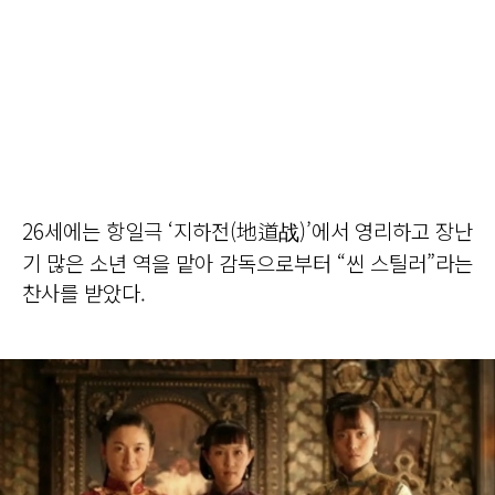
26세에는 항일극 ‘지하전(地道战)’에서 영리하고 장난
기 많은 소년 역을 맡아 감독으로부터 “씬 스틸러”라는
찬사를 받았다.