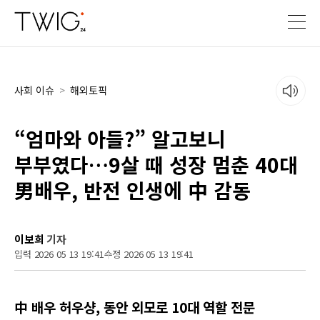
사회 이슈
>
해외토픽
“엄마와 아들?” 알고보니
부부였다…9살 때 성장 멈춘 40대
男배우, 반전 인생에 中 감동
이보희
기자
입력 2026 05 13 19:41
수정 2026 05 13 19:41
中 배우 허우샹, 동안 외모로 10대 역할 전문