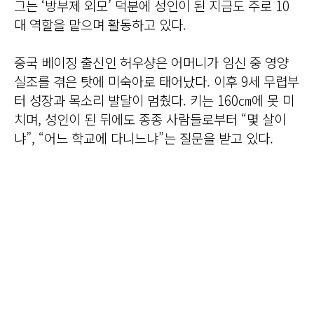
그는 ‘방부제 외모’ 덕분에 성인이 된 지금도 주로 10
대 역할을 맡으며 활동하고 있다.
중국 베이징 출신인 허우샹은 어머니가 임신 중 영양
실조를 겪은 탓에 미숙아로 태어났다. 이후 9세 무렵부
터 성장과 목소리 발달이 멈췄다. 키는 160㎝에 못 미
치며, 성인이 된 뒤에도 종종 사람들로부터 “몇 살이
냐”, “어느 학교에 다니느냐”는 질문을 받고 있다.