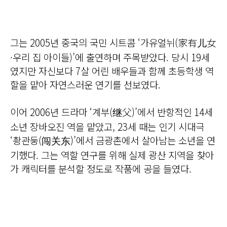
그는 2005년 중국의 국민 시트콤 ‘가유얼뉘(家有儿女
·우리 집 아이들)’에 출연하며 주목받았다. 당시 19세
였지만 자신보다 7살 어린 배우들과 함께 초등학생 역
할을 맡아 자연스러운 연기를 선보였다.
이어 2006년 드라마 ‘계부(继父)’에서 반항적인 14세
소년 장바오진 역을 맡았고, 23세 때는 인기 시대극
‘촹관둥(闯关东)’에서 금광촌에서 살아남는 소년을 연
기했다. 그는 역할 연구를 위해 실제 광산 지역을 찾아
가 캐릭터를 분석할 정도로 작품에 공을 들였다.