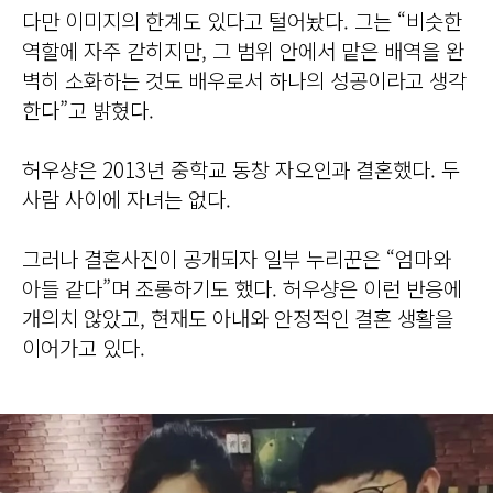
다만 이미지의 한계도 있다고 털어놨다. 그는 “비슷한
역할에 자주 갇히지만, 그 범위 안에서 맡은 배역을 완
벽히 소화하는 것도 배우로서 하나의 성공이라고 생각
한다”고 밝혔다.
허우샹은 2013년 중학교 동창 자오인과 결혼했다. 두
사람 사이에 자녀는 없다.
그러나 결혼사진이 공개되자 일부 누리꾼은 “엄마와
아들 같다”며 조롱하기도 했다. 허우샹은 이런 반응에
개의치 않았고, 현재도 아내와 안정적인 결혼 생활을
이어가고 있다.