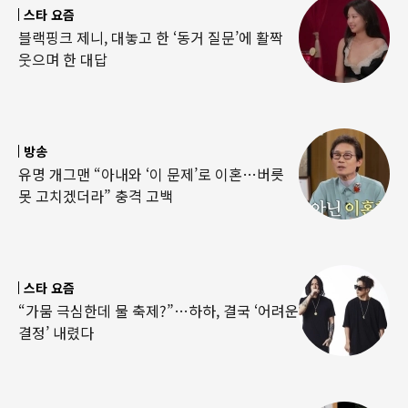
스타 요즘
블랙핑크 제니, 대놓고 한 ‘동거 질문’에 활짝
웃으며 한 대답
방송
유명 개그맨 “아내와 ‘이 문제’로 이혼…버릇
못 고치겠더라” 충격 고백
스타 요즘
“가뭄 극심한데 물 축제?”…하하, 결국 ‘어려운
결정’ 내렸다