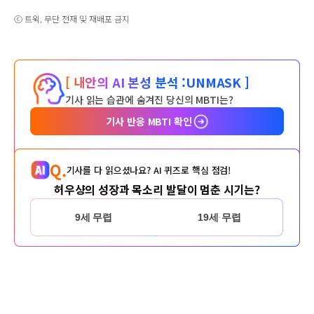
ⓒ 트윅, 무단 전재 및 재배포 금지
[ 내안의 AI 본성 분석 :
UNMASK ]
기사 읽는 습관에 숨겨진 당신의 MBTI는?
기사 반응 MBTI 확인
Q.
기사를 다 읽으셨나요? AI 퀴즈로 핵심 점검!
허우샹의 성장과 목소리 발달이 멈춘 시기는?
9세 무렵
19세 무렵