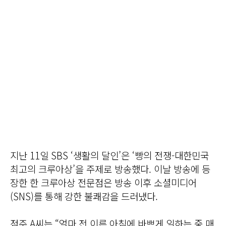
지난 11일 SBS ‘생활의 달인’은 ‘빵의 전쟁-대한민국
최고의 크루아상’을 주제로 방송했다. 이날 방송에 등
장한 한 크루아상 전문점은 방송 이후 소셜미디어
(SNS)를 통해 강한 불쾌감을 드러냈다.
점주 A씨는 “얼마 전 이른 아침에 바쁘게 일하는 중 매