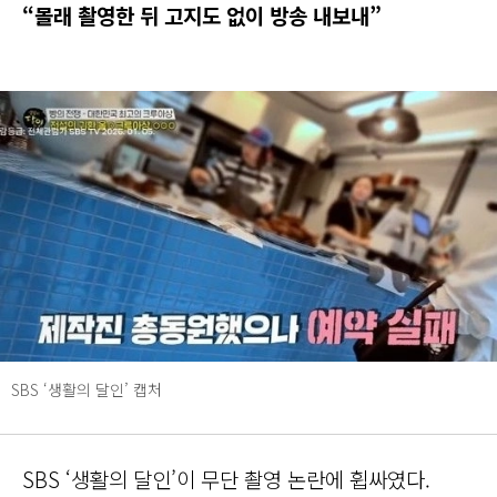
“몰래 촬영한 뒤 고지도 없이 방송 내보내”
SBS ‘생활의 달인’ 캡처
SBS ‘생활의 달인’이 무단 촬영 논란에 휩싸였다.