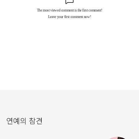
연예의 참견