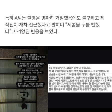
특히 A씨는 촬영을 명확히 거절했음에도 불구하고 제
작진이 재차 접근했다고 밝히며 “세콤을 누를 뻔했
다”고 격앙된 반응을 보였다.