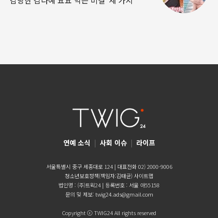
감량한 김다예 요요 막는 비결 ‘세 가지
연예 소식
|
사회 이슈
|
라이프
서울특별시 중구 세종대로 124 | 대표전화 02) 2000-9006
청소년보호정책(책임자:김태균)
사이트맵
법인명 : (주)트윅24 | 등록번호 : 서울 아55158
문의 및 제보:
twig24.ads@gmail.com
Copyright ⓒ TWIG24 All rights reserved