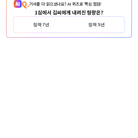
Q.
기사를 다 읽으셨나요? AI 퀴즈로 핵심 점검!
1심에서 김씨에게 내려진 형량은?
징역 7년
징역 5년