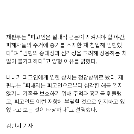
재판부는 “피고인은 절대적 평온이 지켜져야 할 야간,
피해자들의 주거에 흉기를 소지한 채 침입해 범행했
다”며 “범행의 중대성과 심각성을 고려해 상응하는 처
벌이 불가피하다”고 양형 이유를 밝혔다.
나나가 피고인에게 입힌 상처는 정당방위로 봤다. 재
판부는 “피해자는 피고인으로부터 심각한 해를 입지
않거나 가족을 보호하기 위해 주먹과 흉기를 휘둘렀
고, 피고인도 이런 저항에 부딪힐 것으로 인지하고 있
었다고 보는 것이 타당하다”고 설명했다.
김민지 기자