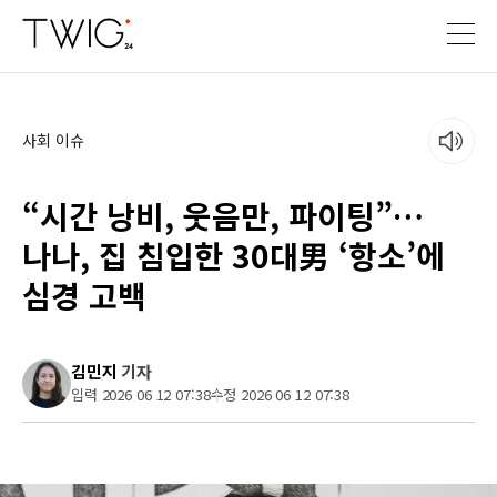
사회 이슈
“시간 낭비, 웃음만, 파이팅”…
나나, 집 침입한 30대男 ‘항소’에
심경 고백
김민지
기자
입력 2026 06 12 07:38
수정 2026 06 12 07:38