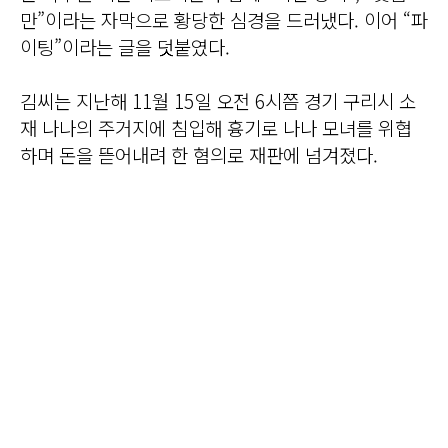
만”이라는 자막으로 황당한 심경을 드러냈다. 이어 “파
이팅”이라는 글을 덧붙였다.
김씨는 지난해 11월 15일 오전 6시쯤 경기 구리시 소
재 나나의 주거지에 침입해 흉기로 나나 모녀를 위협
하며 돈을 뜯어내려 한 혐의로 재판에 넘겨졌다.