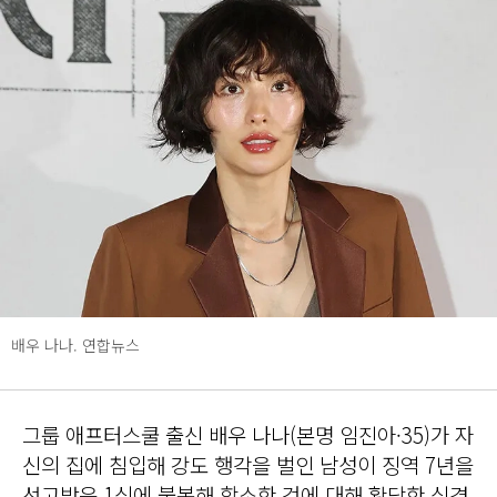
배우 나나. 연합뉴스
그룹 애프터스쿨 출신 배우 나나(본명 임진아·35)가 자
신의 집에 침입해 강도 행각을 벌인 남성이 징역 7년을
선고받은 1심에 불복해 항소한 것에 대해 황당한 심경