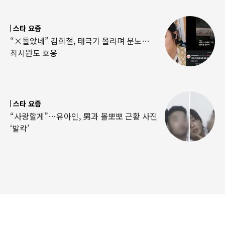
스타 요즘
“×돌았네” 김희철, 태극기 올리며 분노…
최시원도 호응
스타 요즘
“사랑할게”…유아인, 男과 볼뽀뽀 근황 사진
‘발칵’