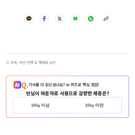
ⓒ 트윅, 무단 전재 및 재배포 금지
Q.
기사를 다 읽으셨나요? AI 퀴즈로 핵심 점검!
씬님이 마운자로 사용으로 감량한 체중은?
10㎏ 이상
10㎏ 미만