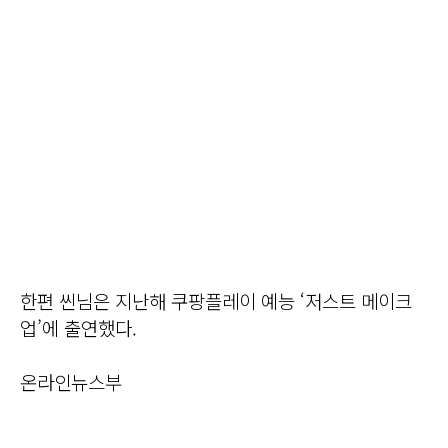
한편 씬님은 지난해 쿠팡플레이 예능 ‘저스트 메이크
업’에 출연했다.
온라인뉴스부