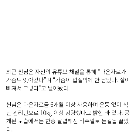
최근 씬님은 자신의 유튜브 채널을 통해 “마운자로가
가슴도 앗아갔다”며 “가슴이 껍질밖에 안 남았다. 살이
빠져서 그렇다”고 털어놨다.
씬님은 마운자로를 6개월 이상 사용하며 운동 없이 식
단 관리만으로 10㎏ 이상 감량했다고 밝힌 바 있다. 공
개된 모습에서는 한층 날렵해진 비주얼로 눈길을 끌었
다.