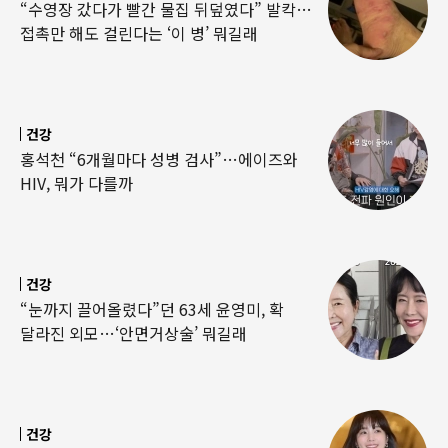
“수영장 갔다가 빨간 물집 뒤덮였다” 발칵…
접촉만 해도 걸린다는 ‘이 병’ 뭐길래
건강
홍석천 “6개월마다 성병 검사”…에이즈와
HIV, 뭐가 다를까
건강
“눈까지 끌어올렸다”던 63세 윤영미, 확
달라진 외모…‘안면거상술’ 뭐길래
건강