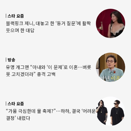
스타 요즘
블랙핑크 제니, 대놓고 한 ‘동거 질문’에 활짝
웃으며 한 대답
방송
유명 개그맨 “아내와 ‘이 문제’로 이혼…버릇
못 고치겠더라” 충격 고백
스타 요즘
“가뭄 극심한데 물 축제?”…하하, 결국 ‘어려운
결정’ 내렸다