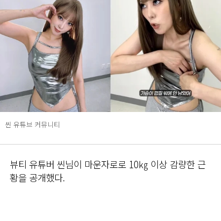
씬 유튜브 커뮤니티
뷰티 유튜버 씬님이 마운자로로 10㎏ 이상 감량한 근
황을 공개했다.