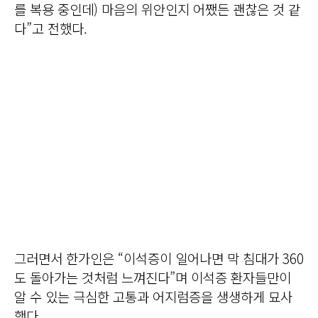
를 복용 중인데) 마음의 위안인지 어쨌든 괜찮은 것 같
다”고 전했다.
그러면서 한가인은 “이석증이 일어나면 막 침대가 360
도 돌아가는 것처럼 느껴진다”며 이석증 환자들만이
알 수 있는 극심한 고통과 어지럼증을 생생하게 묘사
했다.