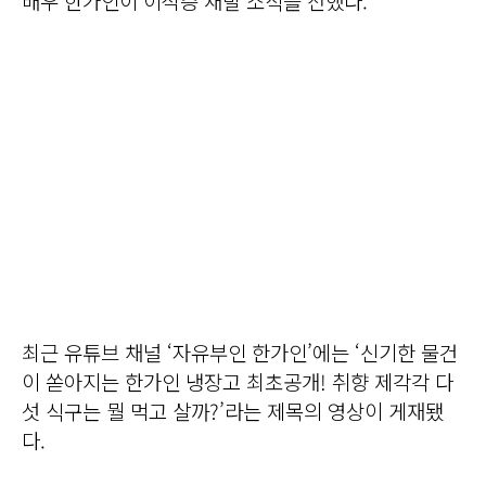
배우 한가인이 이석증 재발 소식을 전했다.
최근 유튜브 채널 ‘자유부인 한가인’에는 ‘신기한 물건
이 쏟아지는 한가인 냉장고 최초공개! 취향 제각각 다
섯 식구는 뭘 먹고 살까?’라는 제목의 영상이 게재됐
다.