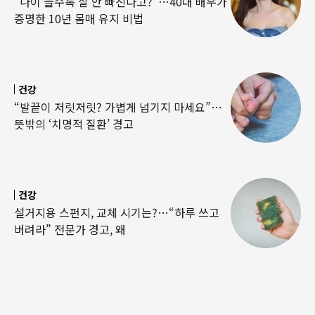
“나이 들수록 살 안 빠진다고?”…40대 배우가
증명한 10년 몸매 유지 비법
건강
“발끝이 저릿저릿? 가볍게 넘기지 마세요”…
뜻밖의 ‘치명적 질환’ 경고
건강
설거지용 스펀지, 교체 시기는?…“하루 쓰고
버려라” 전문가 경고, 왜