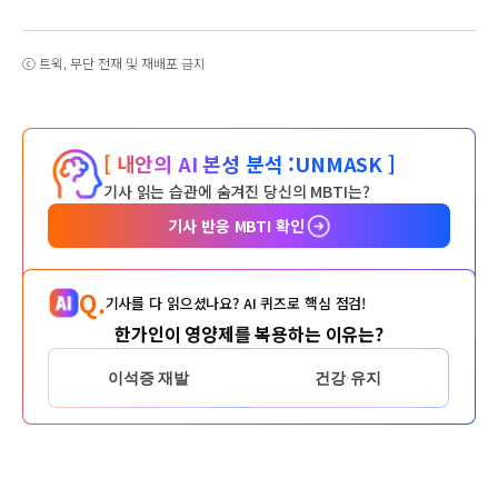
ⓒ 트윅, 무단 전재 및 재배포 금지
[ 내안의 AI 본성 분석 :
UNMASK ]
기사 읽는 습관에 숨겨진 당신의 MBTI는?
기사 반응 MBTI 확인
Q.
기사를 다 읽으셨나요? AI 퀴즈로 핵심 점검!
한가인이 영양제를 복용하는 이유는?
이석증 재발
건강 유지