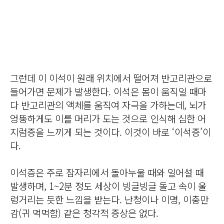
그런데 이 이석이 원래 위치에서 떨어져 반고리관으로
들어가면 문제가 발생한다. 이석은 몸이 움직일 때마
다 반고리관의 액체를 움직여 자극을 가하는데, 뇌가
엉뚱하게도 이를 머리가 도는 것으로 인식해 심한 어
지럼증을 느끼게 되는 것이다. 이것이 바로 ‘이석증’이
다.
이석증은 주로 잠자리에서 돌아누울 때와 일어설 때
발생하며, 1~2분 정도 세상이 빙글빙글 돌고 속이 울
렁거리는 듯한 느낌을 받는다. 난청이나 이명, 이충만
감(귀 먹먹함) 같은 청각적 증상은 없다.