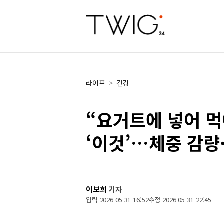
라이프
>
건강
“요거트에 넣어 먹
‘이것’…체중 감량
이보희
기자
입력 2026 05 31 16:52
수정 2026 05 31 22:45