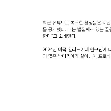
최근 유튜브로 복귀한 황정음은 지난
를 공개했다. 그는 벌집째로 있는 꿀
한다”고 소개했다.
2024년 미국 일리노이대 연구진에
더 많은 박테리아가 살아남아 프로바