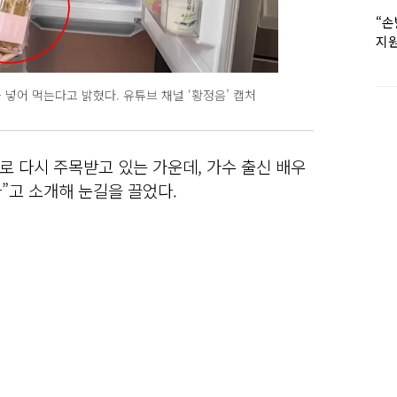
“손
지원
女유
 넣어 먹는다고 밝혔다. 유튜브 채널 ‘황정음’ 캡처
 다시 주목받고 있는 가운데, 가수 출신 배우
”고 소개해 눈길을 끌었다.