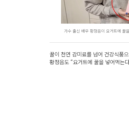
가수 출신 배우 황정음이 요거트에 꿀을
꿀이 천연 감미료를 넘어 건강식품으로
황정음도 “요거트에 꿀을 넣어먹는다