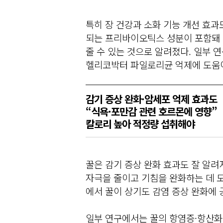
특히 장 건강과 소화 기능 개선 효과
되는 프리바이오틱스 성분이 포함돼 
줄 수 있는 것으로 알려졌다. 일부 
헬리코박터 파일로리균 억제에 도움이
감기 증상 완화·암세포 억제 효과도
“식욕·포만감 관련 호르몬에 영향”
칼로리 높아 적정량 섭취해야
꿀은 감기 증상 완화 효과도 잘 알려
자극을 줄이고 기침을 완화하는 데 도
에서 꿀이 상기도 감염 증상 완화에
일부 연구에서는 꿀의 항염증·항산화