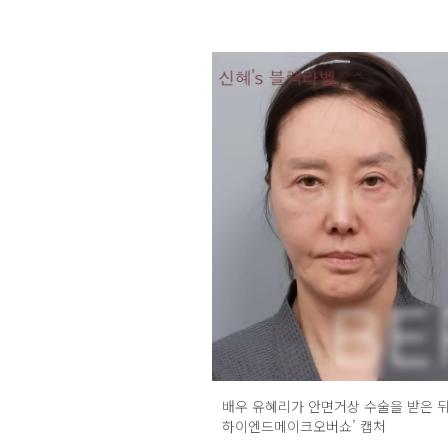
배우 유혜리가 안면거상 수술을 받은 뒤 달
하이엔드메이크오버쇼’ 캡처