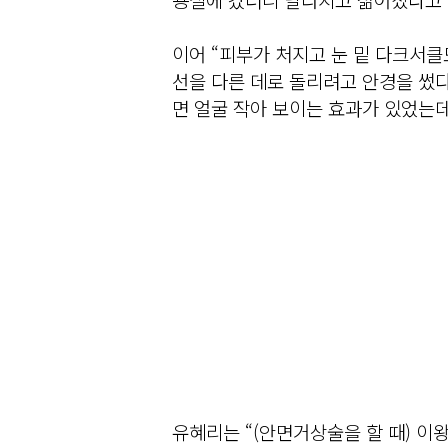
이어 “피부가 처지고 눈 밑 다크서클
선을 다른 데로 돌리려고 안경을 썼다
면 얼굴 작아 보이는 효과가 있었는데
유혜리는 “(안면거상술을 할 때) 이