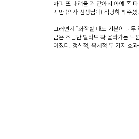
차피 또 내려올 거 같아서 아예 좀 
지만 (의사 선생님이) 적당히 해주셨
그러면서 “화장할 때도 기분이 너무 
금은 조금만 발라도 확 올라가는 느낌
어졌다. 정신적, 육체적 두 가지 효과