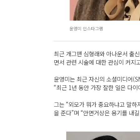
윤영미 인스타그램
최근 개그맨 심형래와 아나운서 출신
면서 관련 시술에 대한 관심이 커지고
윤영미는 최근 자신의 소셜미디어(SN
“최근 1년 동안 가장 잘한 일은 다
그는 “외모가 뭐가 중요하냐고 말하
을 준다”며 “안면거상은 용기를 내길