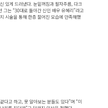
신 있게 드러냈다. 눈밑꺼짐과 팔자주름, 다크
던 그는 “30대로 돌아간 신인 배우 유혜리”라고
치 시술을 통해 한층 젊어진 모습에 만족해했
같다고 하고, 못 알아보는 분들도 있다”며 “미
난리를 치더라”고 달라진 일상을 전했다.