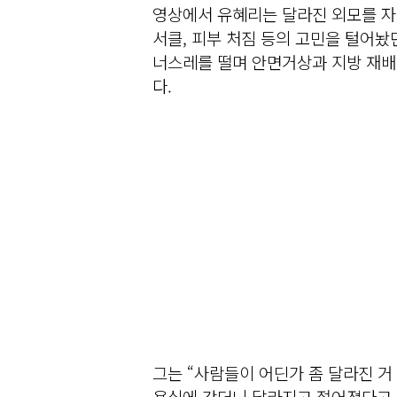
영상에서 유혜리는 달라진 외모를 자
서클, 피부 처짐 등의 고민을 털어놨
너스레를 떨며 안면거상과 지방 재배
다.
그는 “사람들이 어딘가 좀 달라진 거 
용실에 갔더니 달라지고 젊어졌다고 