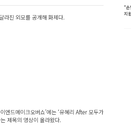
“손
지원
 달라진 외모를 공개해 화제다.
女유
 하이엔드메이크오버쇼’에는 ‘유혜리 After 모두가
라는 제목의 영상이 올라왔다.