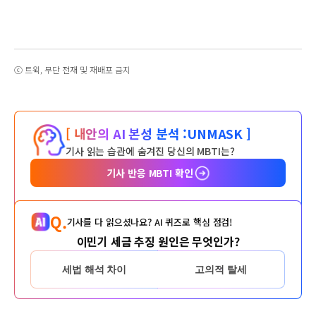
ⓒ 트윅, 무단 전재 및 재배포 금지
[ 내안의 AI 본성 분석 :
UNMASK ]
기사 읽는 습관에 숨겨진 당신의 MBTI는?
기사 반응 MBTI 확인
Q.
기사를 다 읽으셨나요? AI 퀴즈로 핵심 점검!
이민기 세금 추징 원인은 무엇인가?
세법 해석 차이
고의적 탈세