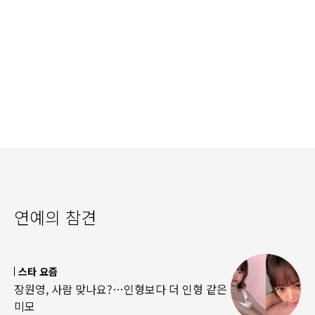
연예의 참견
스타 요즘
장원영, 사람 맞나요?…인형보다 더 인형 같은
미모