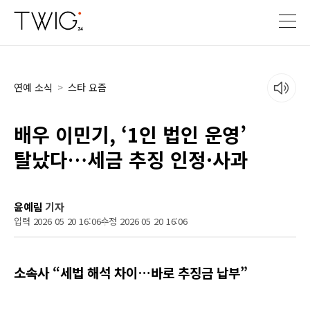
연예 소식
>
스타 요즘
배우 이민기, ‘1인 법인 운영’
탈났다…세금 추징 인정·사과
윤예림
기자
입력 2026 05 20 16:06
수정 2026 05 20 16:06
소속사 “세법 해석 차이…바로 추징금 납부”