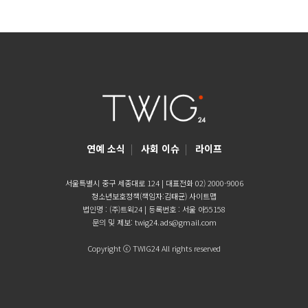
연예 소식
|
사회 이슈
|
라이프
서울특별시 중구 세종대로 124 | 대표전화 02) 2000-9006
청소년보호정책(책임자:김태균)
사이트맵
법인명 : (주)트윅24 | 등록번호 : 서울 아55158
문의 및 제보:
twig24.ads@gmail.com
Copyright ⓒ TWIG24 All rights reserved