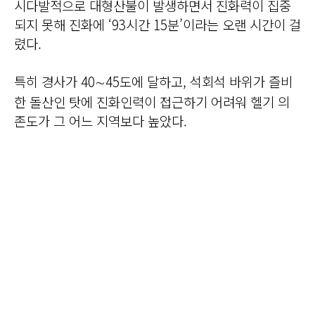
시다발적으로 대형산불이 발생하면서 진화력이 집중
되지 못해 진화에 ‘93시간 15분’이라는 오랜 시간이 걸
렸다.
특히 경사가 40∼45도에 달하고, 석회석 바위가 즐비
한 돌산인 탓에 진화인력이 접근하기 어려워 헬기 의
존도가 그 어느 지역보다 높았다.