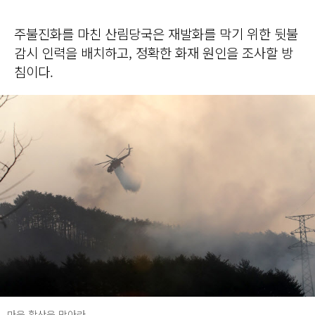
주불진화를 마친 산림당국은 재발화를 막기 위한 뒷불
감시 인력을 배치하고, 정확한 화재 원인을 조사할 방
침이다.
마을 확산을 막아라