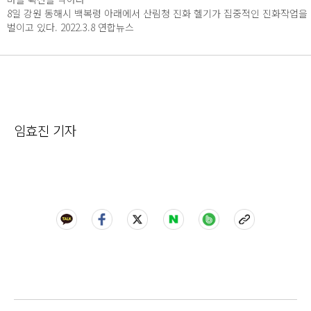
8일 강원 동해시 백복령 아래에서 산림청 진화 헬기가 집중적인 진화작업을
벌이고 있다. 2022.3.8 연합뉴스
임효진 기자