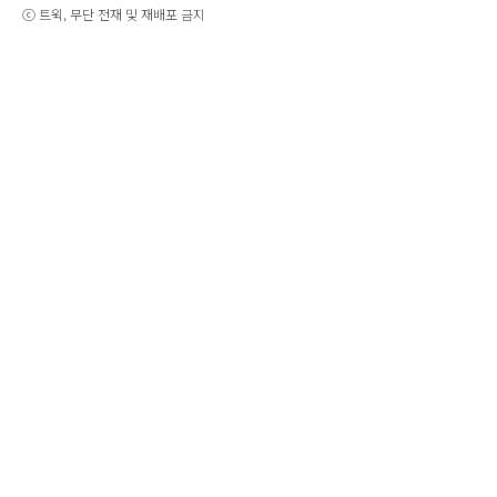
ⓒ 트윅, 무단 전재 및 재배포 금지