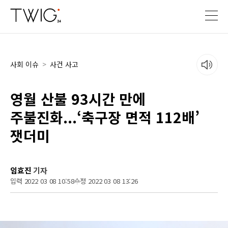
사회 이슈
>
사건 사고
영월 산불 93시간 만에
주불진화...‘축구장 면적 112배’
잿더미
임효진
기자
입력 2022 03 08 10:58
수정 2022 03 08 13:26