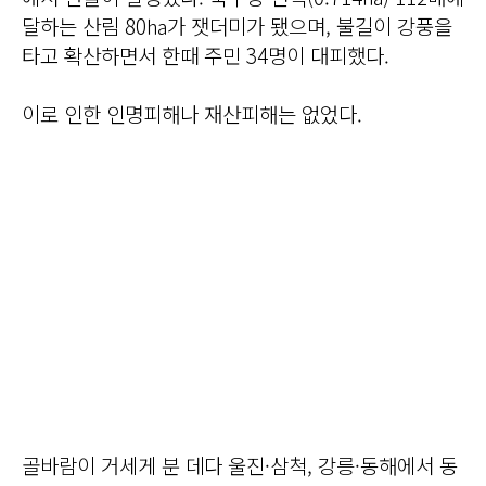
달하는 산림 80㏊가 잿더미가 됐으며, 불길이 강풍을
타고 확산하면서 한때 주민 34명이 대피했다.
이로 인한 인명피해나 재산피해는 없었다.
골바람이 거세게 분 데다 울진·삼척, 강릉·동해에서 동