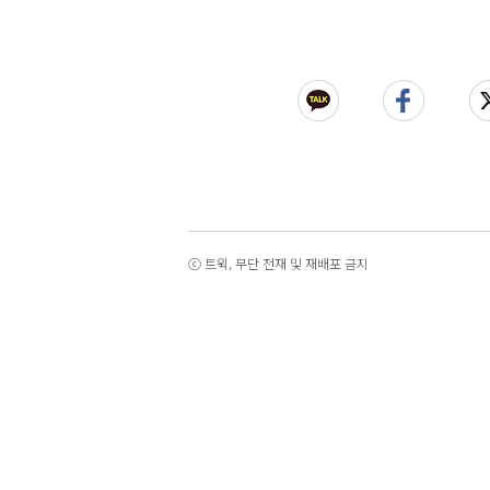
ⓒ 트윅, 무단 전재 및 재배포 금지