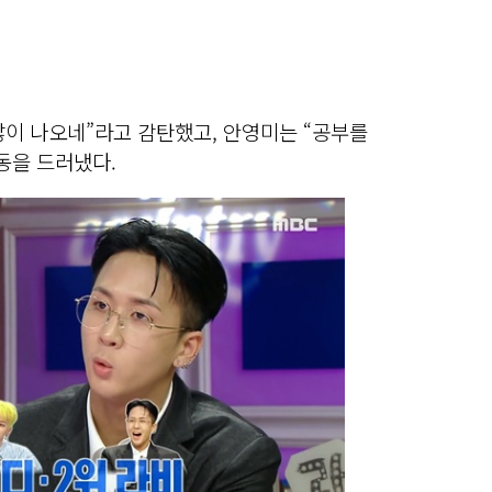
많이 나오네”라고 감탄했고, 안영미는 “공부를
감동을 드러냈다.