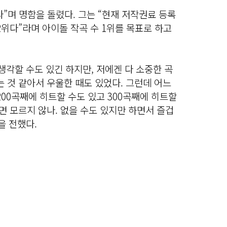
”며 명함을 돌렸다. 그는 “현재 저작권료 등록
2위다”라며 아이돌 작곡 수 1위를 목표로 하고
생각할 수도 있긴 하지만, 저에겐 다 소중한 곡
는 것 같아서 우울한 때도 있었다. 그런데 어느
200곡째에 히트할 수도 있고 300곡째에 히트할
보면 모르지 않나. 없을 수도 있지만 하면서 즐겁
을 전했다.