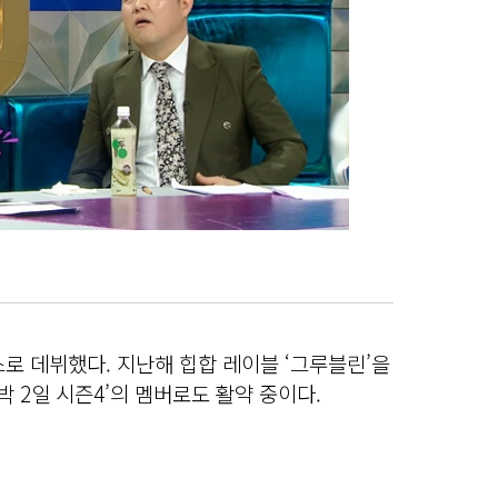
스로 데뷔했다. 지난해 힙합 레이블 ‘그루블린’을
1박 2일 시즌4’의 멤버로도 활약 중이다.