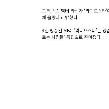
그룹 빅스 멤버 라비가 ‘라디오스타’에
에 올랐다고 밝혔다.
4일 방송된 MBC ‘라디오스타’는 양
르는 사람들’ 특집으로 꾸며졌다.