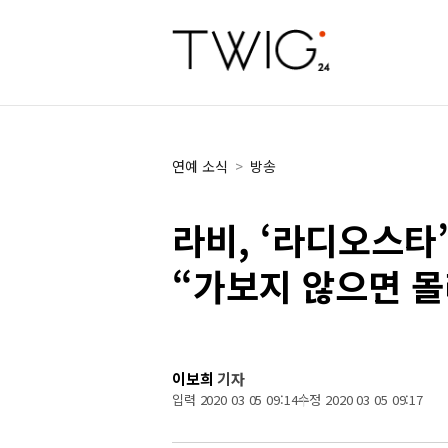
연예 소식
>
방송
라비, ‘라디오스타
“가보지 않으면 몰
이보희
기자
입력 2020 03 05 09:14
수정 2020 03 05 09:17