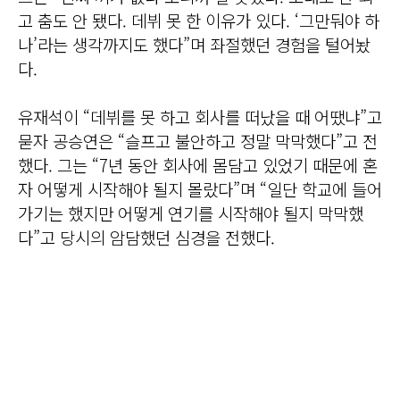
고 춤도 안 됐다. 데뷔 못 한 이유가 있다. ‘그만둬야 하
나’라는 생각까지도 했다”며 좌절했던 경험을 털어놨
다.
유재석이 “데뷔를 못 하고 회사를 떠났을 때 어땠냐”고
묻자 공승연은 “슬프고 불안하고 정말 막막했다”고 전
했다. 그는 “7년 동안 회사에 몸담고 있었기 때문에 혼
자 어떻게 시작해야 될지 몰랐다”며 “일단 학교에 들어
가기는 했지만 어떻게 연기를 시작해야 될지 막막했
다”고 당시의 암담했던 심경을 전했다.