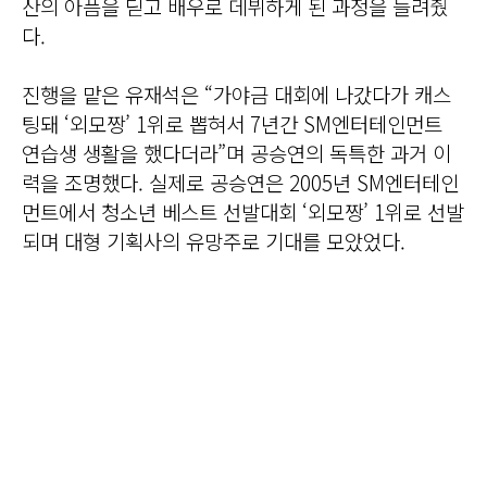
산의 아픔을 딛고 배우로 데뷔하게 된 과정을 들려줬
다.
진행을 맡은 유재석은 “가야금 대회에 나갔다가 캐스
팅돼 ‘외모짱’ 1위로 뽑혀서 7년간 SM엔터테인먼트
연습생 생활을 했다더라”며 공승연의 독특한 과거 이
력을 조명했다. 실제로 공승연은 2005년 SM엔터테인
먼트에서 청소년 베스트 선발대회 ‘외모짱’ 1위로 선발
되며 대형 기획사의 유망주로 기대를 모았었다.