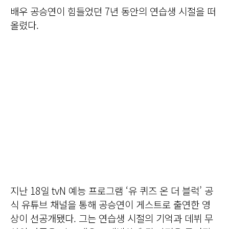
배우 공승연이 힘들었던 7년 동안의 연습생 시절을 떠
올렸다.
지난 18일 tvN 예능 프로그램 ‘유 퀴즈 온 더 블럭’ 공
식 유튜브 채널을 통해 공승연이 게스트로 출연한 영
상이 선공개됐다. 그는 연습생 시절의 기억과 데뷔 무