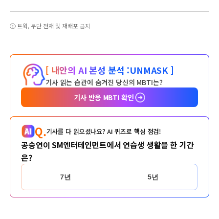
ⓒ 트윅, 무단 전재 및 재배포 금지
[ 내안의 AI 본성 분석 :
UNMASK ]
기사 읽는 습관에 숨겨진 당신의 MBTI는?
기사 반응 MBTI 확인
Q.
기사를 다 읽으셨나요? AI 퀴즈로 핵심 점검!
공승연이 SM엔터테인먼트에서 연습생 생활을 한 기간
은?
7년
5년