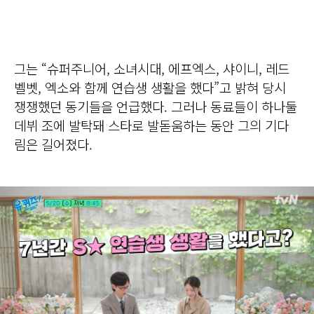
그는 “슈퍼주니어, 소녀시대, 에프엑스, 샤이니, 레드
벨벳, 엑소와 함께 연습생 생활을 했다”고 밝혀 당시
쟁쟁했던 동기들을 언급했다. 그러나 동료들이 하나둘
데뷔 조에 발탁돼 스타로 발돋움하는 동안 그의 기다
림은 길어졌다.