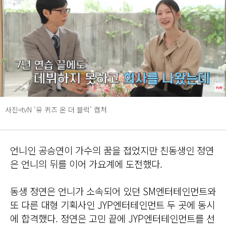
사진=tvN ‘유 퀴즈 온 더 블럭’ 캡처
언니인 공승연이 가수의 꿈을 접었지만 친동생인 정연
은 언니의 뒤를 이어 가요계에 도전했다.
동생 정연은 언니가 소속되어 있던 SM엔터테인먼트와
또 다른 대형 기획사인 JYP엔터테인먼트 두 곳에 동시
에 합격했다. 정연은 고민 끝에 JYP엔터테인먼트를 선