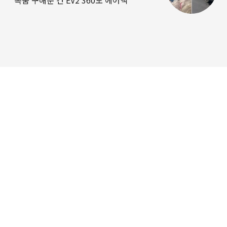
“목숨 구해준 건 EV2 360도 에어백”