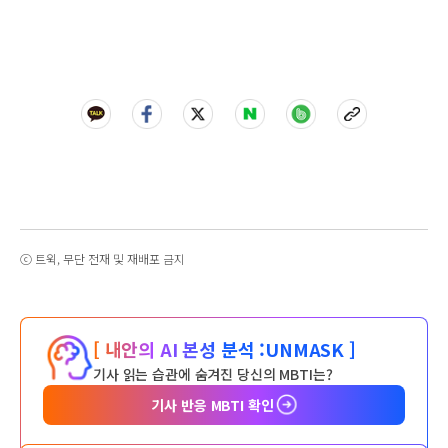
ⓒ 트윅, 무단 전재 및 재배포 금지
[ 내안의 AI 본성 분석 :
UNMASK ]
기사 읽는 습관에 숨겨진 당신의 MBTI는?
기사 반응 MBTI 확인