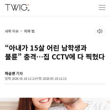
사회 이슈
>
죄와 법
“아내가 15살 어린 남학생과
불륜” 충격…집 CCTV에 다 찍혔다
하승연
기자
입력 2026 05 18 11:13
수정 2026 05 18 11:13