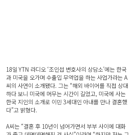
18일 YTN 라디오 ‘조인섭 변호사의 상담소’에는 한국
과 미국을 오가며 수출입 무역업을 하는 사업가라는 A
씨의 사연이 소개됐다. 그는 “해외 바이어를 직접 상대
하다 보니 미국에 머무는 시간이 길었고, 미국에 사는
한국 지인의 소개로 이민 3세대인 아내를 만나 결혼했
다”고 밝혔다.
A씨는 “결혼 후 10년이 넘어가면서 부부 사이에 대화
가 줄고 데면데면해진 건 사실”이라며 “하지만 저는 그