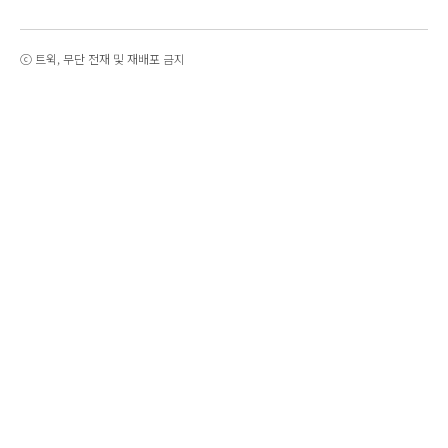
ⓒ 트윅, 무단 전재 및 재배포 금지