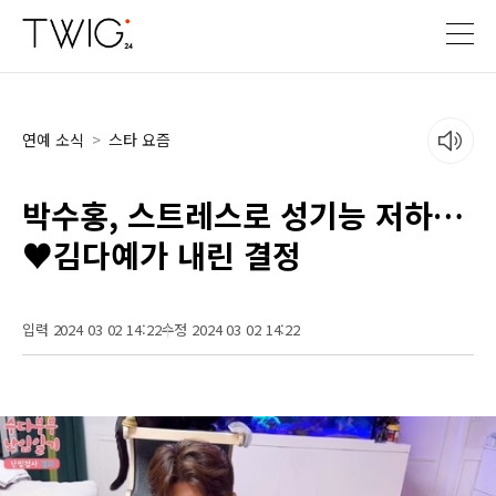
연예 소식
>
스타 요즘
박수홍, 스트레스로 성기능 저하…
♥김다예가 내린 결정
입력 2024 03 02 14:22
수정 2024 03 02 14:22