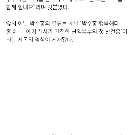
함께 힘내요”라며 덧붙였다.
앞서 이날 박수홍의 유튜브 채널 ‘박수홍 행복해다
홍’에는 ‘아기 천사가 간절한 난임부부의 첫 발걸음’이
라는 제목의 영상이 게재됐다.