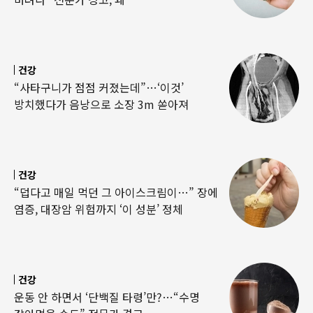
건강
“사타구니가 점점 커졌는데”…‘이것’
방치했다가 음낭으로 소장 3m 쏟아져
건강
“덥다고 매일 먹던 그 아이스크림이…” 장에
염증, 대장암 위험까지 ‘이 성분’ 정체
건강
운동 안 하면서 ‘단백질 타령’만?…“수명