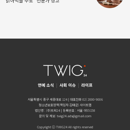
갉아먹을 수도” 전문가 경고
연예 소식
|
사회 이슈
|
라이프
서울특별시 중구 세종대로 124 | 대표전화 02) 2000-9006
청소년보호정책(책임자:김태균)
사이트맵
법인명 : (주)트윅24 | 등록번호 : 서울 아55158
문의 및 제보:
twig24.ads@gmail.com
Copyright ⓒ TWIG24 All rights reserved