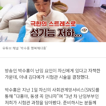
유튜브 채널 ‘박수홍 행복해다홍’
방송인 박수홍이 난임 요인이 자신에게 있다고 자책한
가운데, 아내 김다예가 시험관 시술을 결정했다.
박수홍은 지난 1일 자신의 사회관계망서비스(SNS)를
통해 “다홍아, 동생 꼭 만나자”며 “3년 차 난임부부인
저희가 시험관 과정을 담아봤다. 준비하시는 분들께