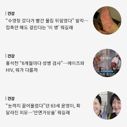
건강
“수영장 갔다가 빨간 물집 뒤덮였다” 발칵…
접촉만 해도 걸린다는 ‘이 병’ 뭐길래
건강
홍석천 “6개월마다 성병 검사”…에이즈와
HIV, 뭐가 다를까
건강
“눈까지 끌어올렸다”던 63세 윤영미, 확
달라진 외모…‘안면거상술’ 뭐길래