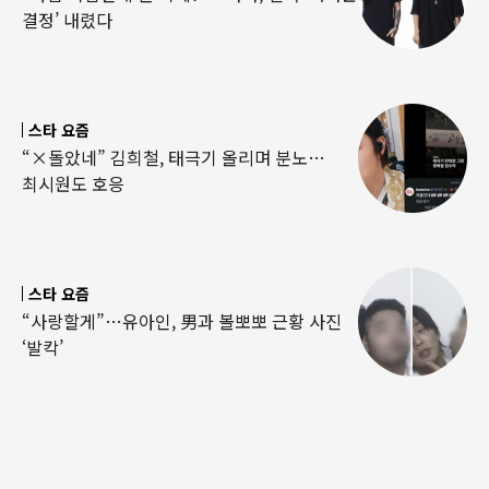
결정’ 내렸다
스타 요즘
“×돌았네” 김희철, 태극기 올리며 분노…
최시원도 호응
스타 요즘
“사랑할게”…유아인, 男과 볼뽀뽀 근황 사진
‘발칵’