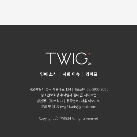
연예 소식
|
사회 이슈
|
라이프
서울특별시 중구 세종대로 124 | 대표전화 02) 2000-9006
청소년보호정책(책임자:김태균)
사이트맵
법인명 : (주)트윅24 | 등록번호 : 서울 아55158
문의 및 제보:
twig24.ads@gmail.com
Copyright ⓒ TWIG24 All rights reserved