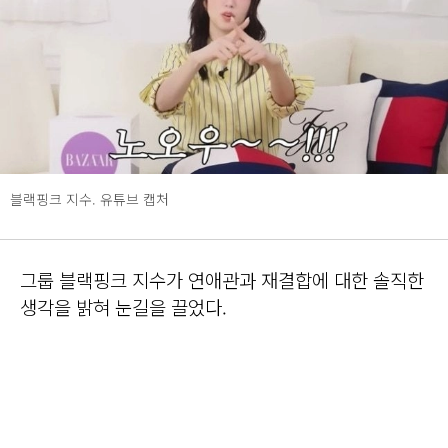
블랙핑크 지수. 유튜브 캡처
그룹 블랙핑크 지수가 연애관과 재결합에 대한 솔직한
생각을 밝혀 눈길을 끌었다.