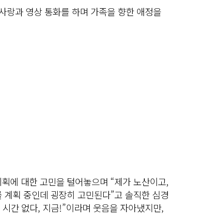
추사랑과 영상 통화를 하며 가족을 향한 애정을
계획에 대한 고민을 털어놓으며 “제가 노산이고,
를 계획 중인데 굉장히 고민된다”고 솔직한 심경
 시간 없다, 지금!”이라며 웃음을 자아냈지만,