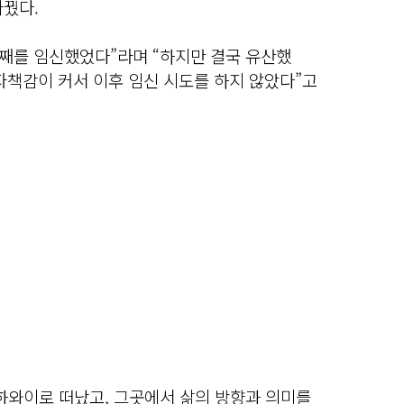
바꿨다.
둘째를 임신했었다”라며 “하지만 결국 유산했
 자책감이 커서 이후 임신 시도를 하지 않았다”고
하와이로 떠났고, 그곳에서 삶의 방향과 의미를