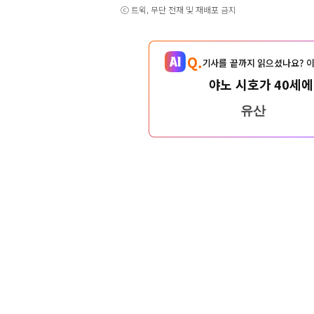
ⓒ 트윅, 무단 전재 및 재배포 금지
Q.
기사를 끝까지 읽으셨나요? 이
야노 시호가 40세에
유산