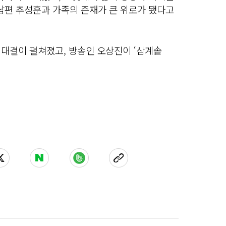
남편 추성훈과 가족의 존재가 큰 위로가 됐다고
리 대결이 펼쳐졌고, 방송인 오상진이 ‘삼계솥