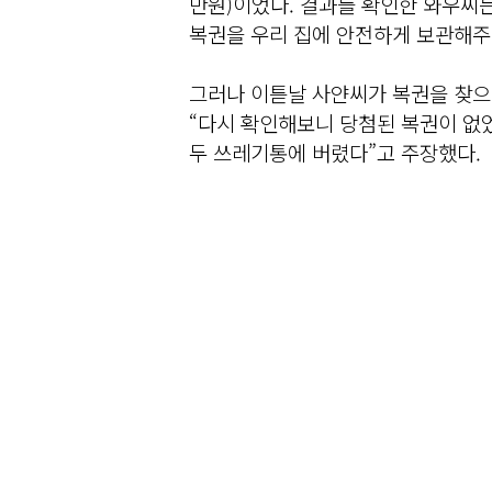
만원)이었다. 결과를 확인한 와우씨
복권을 우리 집에 안전하게 보관해주
그러나 이튿날 사얀씨가 복권을 찾으
“다시 확인해보니 당첨된 복권이 없었
두 쓰레기통에 버렸다”고 주장했다.