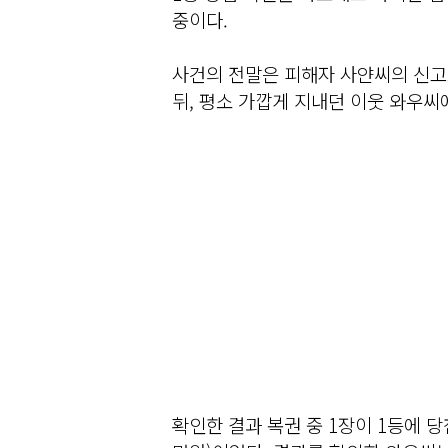
중이다.
사건의 전말은 피해자 사얀씨의 신고
뒤, 평소 가깝게 지내던 이웃 와우씨
확인한 결과 복권 중 1장이 1등에 당첨