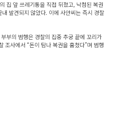
 집 앞 쓰레기통을 직접 뒤졌고, 낙첨된 복권
끝내 발견되지 않았다. 이에 사얀씨는 즉시 경찰
 부부의 범행은 경찰의 집중 추궁 끝에 꼬리가
경찰 조사에서 “돈이 탐나 복권을 훔쳤다”며 범행