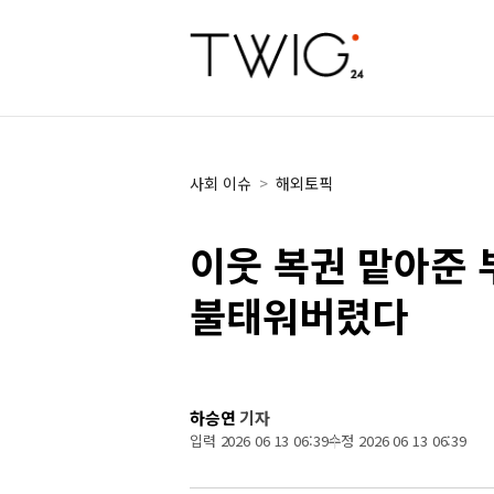
사회 이슈
>
해외토픽
이웃 복권 맡아준 
불태워버렸다
하승연
기자
입력 2026 06 13 06:39
수정 2026 06 13 06:39