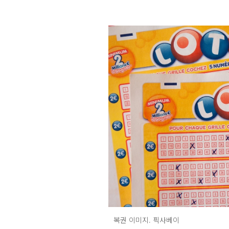
복권 이미지. 픽사베이