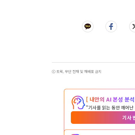
ⓒ 트윅, 무단 전재 및 재배포 금지
[ 내안의 AI 본성 분석 
"기사를 읽는 동안 깨어난
기사 