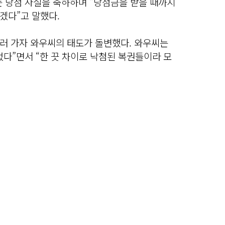
는 당첨 사실을 축하하며 “당첨금을 받을 때까지
겠다”고 말했다.
러 가자 와우씨의 태도가 돌변했다. 와우씨는
다”면서 “한 끗 차이로 낙첨된 복권들이라 모