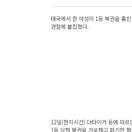
태국에서 한 여성의 1등 복권을 훔친
경찰에 붙잡혔다.
12일(현지시간) 더타이거 등에 따
1등 당첨 복권을 가로채고 파기한 