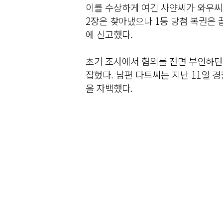
이를 수상하게 여긴 사얀씨가 와우씨의
2장은 찾아냈으나 1등 당첨 복권은 
에 신고했다.
초기 조사에서 혐의를 전면 부인하던
잡혔다. 남편 다트씨는 지난 11일 
을 자백했다.