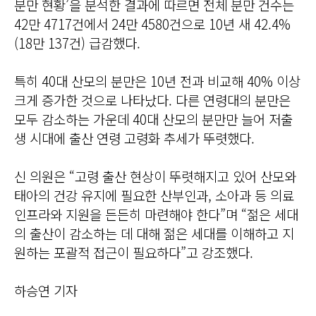
분만 현황’을 분석한 결과에 따르면 전체 분만 건수는
42만 4717건에서 24만 4580건으로 10년 새 42.4%
(18만 137건) 급감했다.
특히 40대 산모의 분만은 10년 전과 비교해 40% 이상
크게 증가한 것으로 나타났다. 다른 연령대의 분만은
모두 감소하는 가운데 40대 산모의 분만만 늘어 저출
생 시대에 출산 연령 고령화 추세가 뚜렷했다.
신 의원은 “고령 출산 현상이 뚜렷해지고 있어 산모와
태아의 건강 유지에 필요한 산부인과, 소아과 등 의료
인프라와 지원을 든든히 마련해야 한다”며 “젊은 세대
의 출산이 감소하는 데 대해 젊은 세대를 이해하고 지
원하는 포괄적 접근이 필요하다”고 강조했다.
하승연 기자