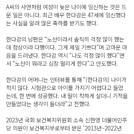
A씨의 사연처럼 여성이 늦은 나이에 임신하는 것은 드
문 일은 아니다. 최근 배우 한다감은 47세에 임신했다
는 사실을 알려 많은 축하를 받기도 했다.
한다감의 남편은 “노산이라서 솔직히 걱정 많이 했는
데 정상이라 다행이다. 그게 제일 기쁘다”며 고마운 마
음을 드러냈다. 한다감 역시 “나도 걱정 많이 했다”면
서 “노산이 뭐라고 심장 떨리게 한다”고 안도했다.
한다감의 어머니는 인터뷰를 통해 “(한다감의) 나이가
적지 않다. 시험관으로 아이를 가지기 어렵다고 들었
는데, 한 번에 성공했다. 내 딸이 착하게 살더니 기적을
만들었다는 생각이 들더라”고 전했다.
2023년 국회 보건복지위원회 소속 신현영 더불어민주
당 의원이 보건복지부로부터 받은 ‘2013년~2022년