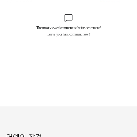
연예의 참견