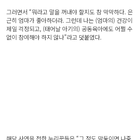
그러면서 “뭐라고 말을 꺼내야 할지도 참 막막하다. 은
근히 엄마가 좋아하더라. 그런데 나는 (엄마의) 건강이
제일 걱정되고, (태어날 아기의) 공동육아에도 어쩔 수
없이 참여해야 하지 않나”라고 덧붙였다.
해당 사연을 접한 누리꾼들은 “그 정도 막둥이면 나중