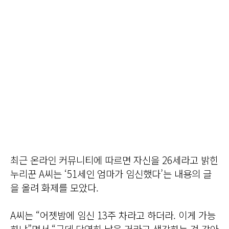
최근 온라인 커뮤니티에 따르면 자신을 26세라고 밝힌
누리꾼 A씨는 ‘51세인 엄마가 임신했다’는 내용의 글
을 올려 화제를 모았다.
A씨는 “어젯밤에 임신 13주 차라고 하더라. 이게 가능
하냐”면서 “근데 당연히 낳을 거라고 생각하는 것 같아