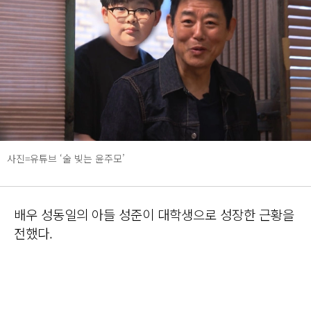
사진=유튜브 ‘술 빚는 윤주모’
배우 성동일의 아들 성준이 대학생으로 성장한 근황을
전했다.