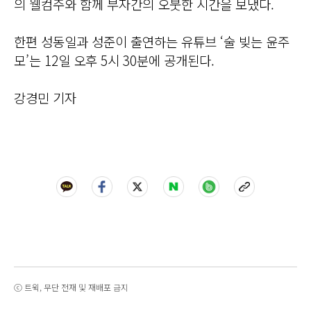
의 웰컴주와 함께 부자간의 오붓한 시간을 보냈다.
한편 성동일과 성준이 출연하는 유튜브 ‘술 빚는 윤주
모’는 12일 오후 5시 30분에 공개된다.
강경민 기자
ⓒ 트윅, 무단 전재 및 재배포 금지