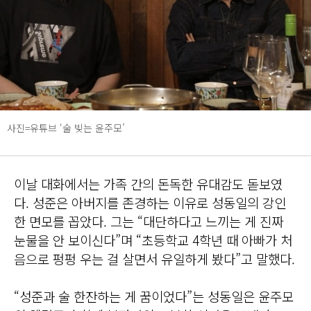
사진=유튜브 ‘술 빚는 윤주모’
이날 대화에서는 가족 간의 돈독한 유대감도 돋보였
다. 성준은 아버지를 존경하는 이유로 성동일의 강인
한 면모를 꼽았다. 그는 “대단하다고 느끼는 게 진짜
눈물을 안 보이신다”며 “초등학교 4학년 때 아빠가 처
음으로 펑펑 우는 걸 살면서 유일하게 봤다”고 말했다.
“성준과 술 한잔하는 게 꿈이었다”는 성동일은 윤주모