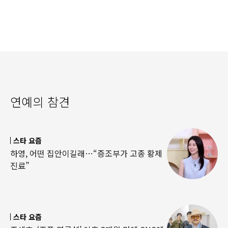
연예의 참견
스타 요즘
하영, 어떤 집안이길래…“증조부가 고종 황제
진료”
스타 요즘