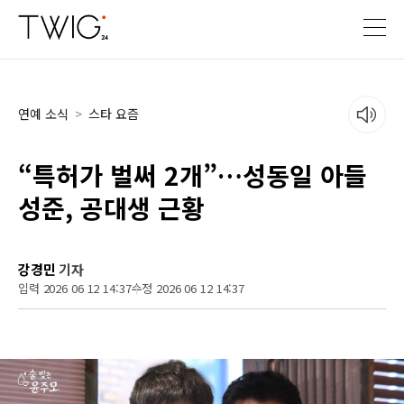
연예 소식
>
스타 요즘
“특허가 벌써 2개”…성동일 아들
성준, 공대생 근황
강경민
기자
입력 2026 06 12 14:37
수정 2026 06 12 14:37