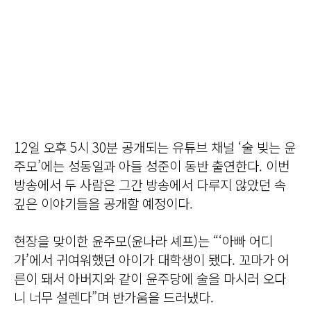
12일 오후 5시 30분 공개되는 유튜브 채널 ‘술 빚는 윤
주모’에는 성동일과 아들 성준이 동반 출연한다. 이번
방송에서 두 사람은 그간 방송에서 다루지 않았던 속
깊은 이야기들을 공개할 예정이다.
현장을 맞이한 윤주모(윤나라 셰프)는 “‘아빠 어디
가’에서 귀여워했던 아이가 대학생이 됐다. 꼬마가 어
른이 돼서 아버지와 같이 윤주당에 술을 마시러 오다
니 너무 설렌다”며 반가움을 드러냈다.