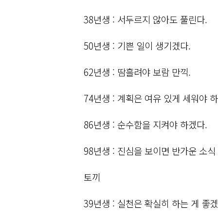
38년생 : 서두르지 않아도 풀린다.
50년생 : 기쁜 일이 생기겠다.
62년생 : 땀흘려야 보람 만끽.
74년생 : 계획은 여유 있게 세워야 
86년생 : 순수함을 지켜야 하겠다.
98년생 : 진심을 보이면 반가운 소식
토끼
39년생 : 실천은 확실히 하는 게 좋겠