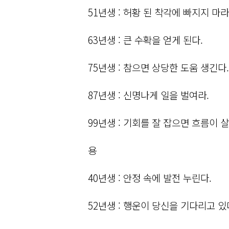
51년생 : 허황 된 착각에 빠지지 마라
63년생 : 큰 수확을 얻게 된다.
75년생 : 참으면 상당한 도움 생긴다.
87년생 : 신명나게 일을 벌여라.
99년생 : 기회를 잘 잡으면 흐름이 
용
40년생 : 안정 속에 발전 누린다.
52년생 : 행운이 당신을 기다리고 있