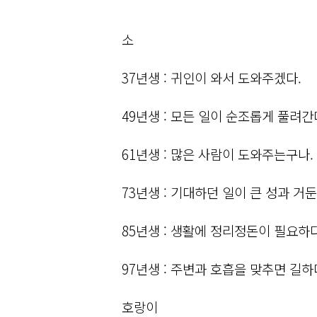
소
37년생 : 귀인이 와서 도와주겠다.
49년생 : 모든 일이 순조롭게 풀려간
61년생 : 많은 사람이 도와주는구나.
73년생 : 기대하던 일이 큰 성과 거둔
85년생 : 생활에 정리정돈이 필요하다
97년생 : 주변과 호흡을 맞추면 길하
호랑이