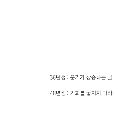
36년생 : 운기가 상승하는 날.
48년생 : 기회를 놓치지 마라.