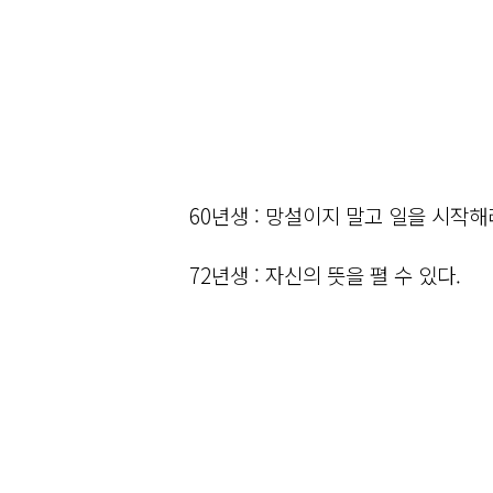
60년생 : 망설이지 말고 일을 시작해
72년생 : 자신의 뜻을 펼 수 있다.