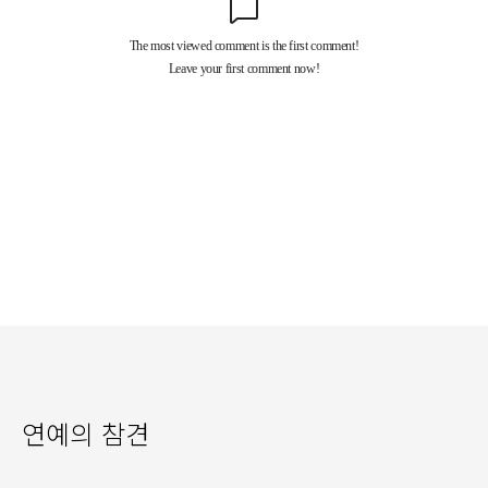
연예의 참견