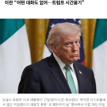
이란 “어떤 대화도 없어…트럼프 시간끌기”
도널드 트럼프 미국 대통령이 17일(현지시간) 워싱턴DC 백악관 이스트룸에
서 열린 아일랜드의 대표적 축제 ‘성 패트릭의 날’ 행사에서 미할 마틴 아일