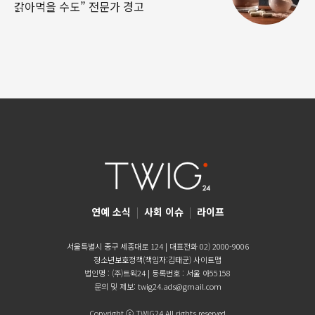
갉아먹을 수도” 전문가 경고
연예 소식
|
사회 이슈
|
라이프
서울특별시 중구 세종대로 124 | 대표전화 02) 2000-9006
청소년보호정책(책임자:김태균)
사이트맵
법인명 : (주)트윅24 | 등록번호 : 서울 아55158
문의 및 제보:
twig24.ads@gmail.com
Copyright ⓒ TWIG24 All rights reserved