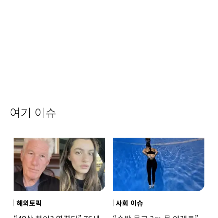
여기 이슈
해외토픽
사회 이슈