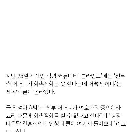
지난 25일 직장인 익명 커뮤니티 ‘블라인드’에는 ‘신부
측 어머니가 화촉점화를 못 한다는데 어떻게 하냐’는
제목의 글이 올라왔다.
글 작성자 A씨는 “신부 어머니가 여호와의 증인이라
교리 때문에 화촉점화를 할 수 없다고 한다”며 “당장
다음달 결혼식인데 인생 태클이 여기서 들어오네”라고
토로했다.