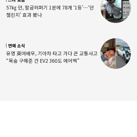
57㎏ 던, 팔굽혀펴기 1분에 78개 ‘1등’…‘던
챌린지’ 효과 봤나
연예 소식
유명 英여배우, 기아차 타고 가다 큰 교통사고
“목숨 구해준 건 EV2 360도 에어백”