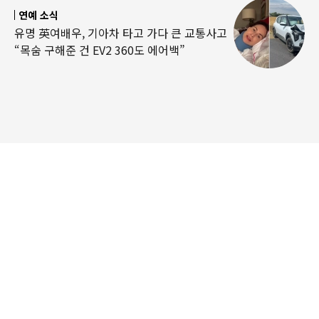
연예 소식
유명 英여배우, 기아차 타고 가다 큰 교통사고
“목숨 구해준 건 EV2 360도 에어백”