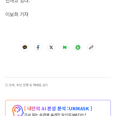
인하고 있다.
이보희 기자
ⓒ 트윅, 무단 전재 및 재배포 금지
[ 내안의 AI 본성 분석 :
UNMASK ]
기사 읽는 습관에 숨겨진 당신의 MBTI는?