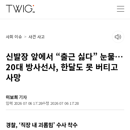
사회 이슈
>
사건 사고
신발장 앞에서 “출근 싫다” 눈물…
20대 방사선사, 한달도 못 버티고
사망
이보희
기자
입력 2026 07 06 17:28
수정 2026 07 06 17:28
경찰, ‘직장 내 괴롭힘’ 수사 착수