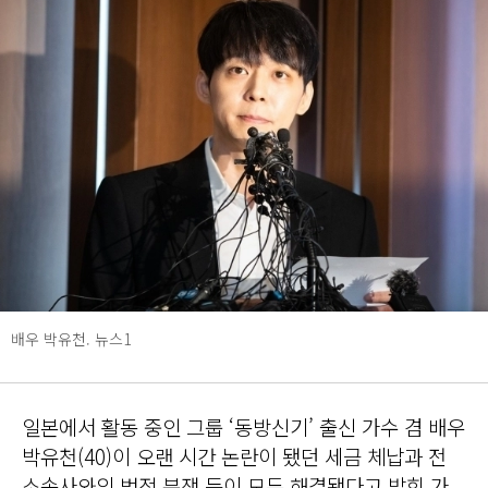
배우 박유천. 뉴스1
일본에서 활동 중인 그룹 ‘동방신기’ 출신 가수 겸 배우
박유천(40)이 오랜 시간 논란이 됐던 세금 체납과 전
소속사와의 법적 분쟁 등이 모두 해결됐다고 밝힌 가