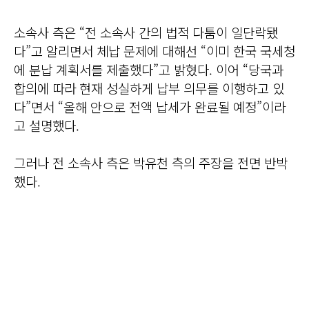
소속사 측은 “전 소속사 간의 법적 다툼이 일단락됐
다”고 알리면서 체납 문제에 대해선 “이미 한국 국세청
에 분납 계획서를 제출했다”고 밝혔다. 이어 “당국과
합의에 따라 현재 성실하게 납부 의무를 이행하고 있
다”면서 “올해 안으로 전액 납세가 완료될 예정”이라
고 설명했다.
그러나 전 소속사 측은 박유천 측의 주장을 전면 반박
했다.