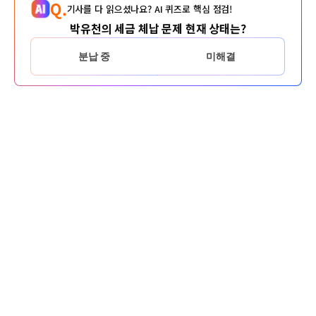
Q.
기사를 다 읽으셨나요? AI 퀴즈로 핵심 점검!
박유천의 세금 체납 문제 현재 상태는?
분납 중
미해결