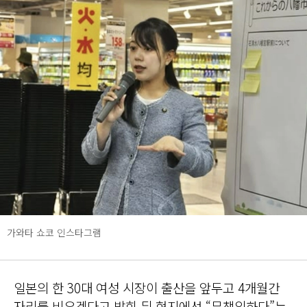
가와타 쇼코 인스타그램
일본의 한 30대 여성 시장이 출산을 앞두고 4개월간
자리를 비우겠다고 밝힌 뒤 현지에선 “무책임하다”는