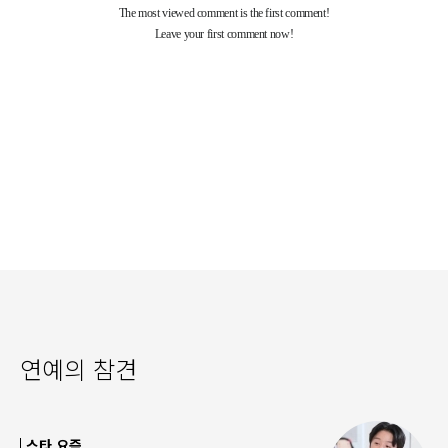
연예의 참견
스타 요즘