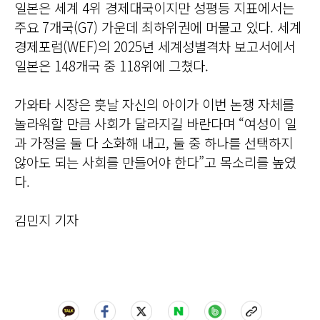
일본은 세계 4위 경제대국이지만 성평등 지표에서는
주요 7개국(G7) 가운데 최하위권에 머물고 있다. 세계
경제포럼(WEF)의 2025년 세계성별격차 보고서에서
일본은 148개국 중 118위에 그쳤다.
가와타 시장은 훗날 자신의 아이가 이번 논쟁 자체를
놀라워할 만큼 사회가 달라지길 바란다며 “여성이 일
과 가정을 둘 다 소화해 내고, 둘 중 하나를 선택하지
않아도 되는 사회를 만들어야 한다”고 목소리를 높였
다.
김민지 기자