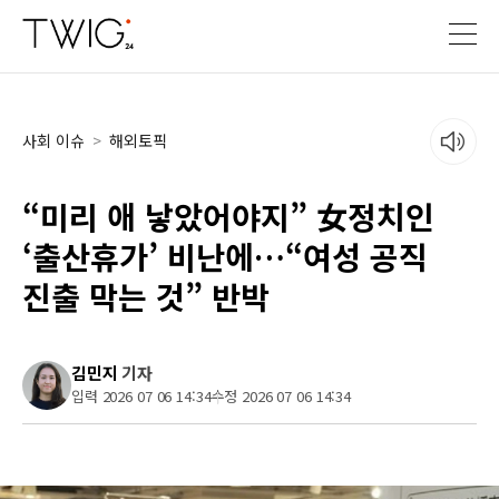
사회 이슈
>
해외토픽
“미리 애 낳았어야지” 女정치인
‘출산휴가’ 비난에…“여성 공직
진출 막는 것” 반박
김민지
기자
입력 2026 07 06 14:34
수정 2026 07 06 14:34