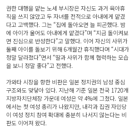
권한 대행을 맡는 노세 부시장은 자신도 과거 육아휴
직을 쓰지 않았고 두 자녀를 전적으로 아내에게 맡겼
다고 고백했다. 그는 “집에 돌아오면 늘 피곤했다. 밤
에 아이가 울어도 아내에게 맡겼다”며 “지금 돌이켜보
면 진심으로 반성한다”고 말했다. 이어 자신의 사위가
둘째 아이를 돌보기 위해 6개월간 휴직했다며 “시대가
정말 달라졌다”면서 “딸과 사위가 함께 협력하는 모습
을 보니 정말 좋다”고 전했다.
가와타 시장을 향한 비판은 일본 정치권의 남성 중심
구조와도 맞닿아 있다. 지난해 기준 일본 전국 1720개
지방자치단체장 가운데 여성은 약 4%에 그쳤다. 일본
에서는 첫 여성 총리가 나왔지만, 내각과 집권 자민당
이 여성 정치 참여 확대에 충분히 나서지 않는다는 비
판도 이어져 왔다.