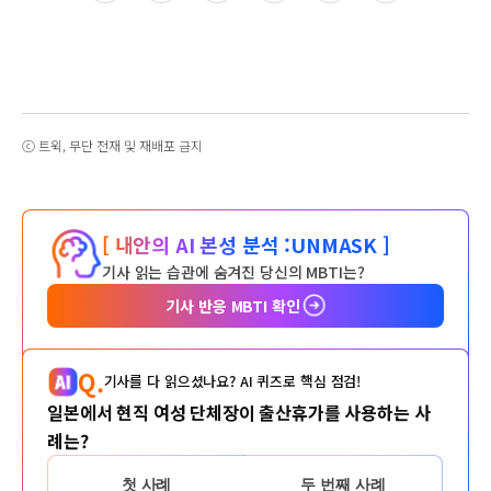
ⓒ 트윅, 무단 전재 및 재배포 금지
[ 내안의 AI 본성 분석 :
UNMASK ]
기사 읽는 습관에 숨겨진 당신의 MBTI는?
기사 반응 MBTI 확인
Q.
기사를 다 읽으셨나요? AI 퀴즈로 핵심 점검!
일본에서 현직 여성 단체장이 출산휴가를 사용하는 사
례는?
첫 사례
두 번째 사례