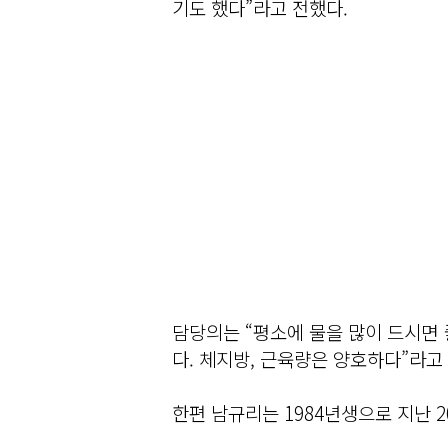
기도 했다”라고 전했다.
담당의는 “평소에 물을 많이 드시면 
다. 체지방, 근육량은 양호하다”라고
한편 남규리는 1984년생으로 지난 2