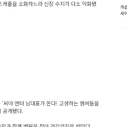
 스케줄을 소화하느라 신장 수치가 다소 악화됐
가슴
사이
는 ‘씨야 엔터 남대표가 쏜다! 고생하는 멤버들을
 공개됐다.
보람과 함께 병원을 찾아 건강검진을 받았다.