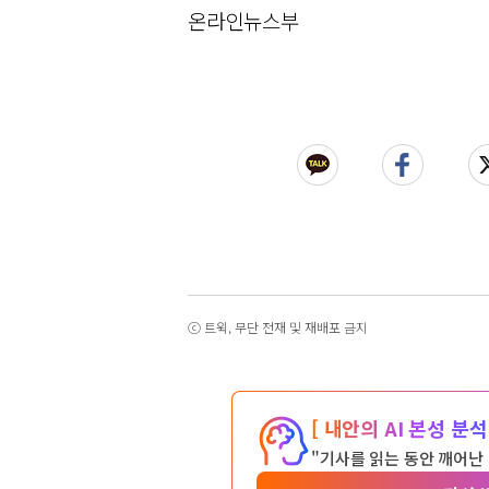
온라인뉴스부
ⓒ 트윅, 무단 전재 및 재배포 금지
[ 내안의 AI 본성 분석 
"기사를 읽는 동안 깨어난