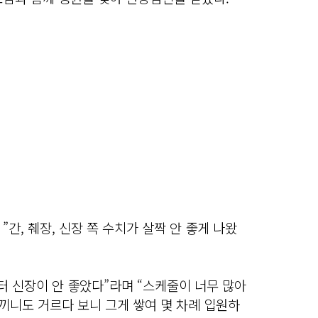
간, 췌장, 신장 쪽 수치가 살짝 안 좋게 나왔
터 신장이 안 좋았다”라며 “스케줄이 너무 많아
 끼니도 거르다 보니 그게 쌓여 몇 차례 입원하