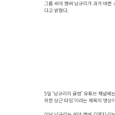
그룹 씨야 멤버 남규리가 과거 바쁜
다고 밝혔다.
5일 ‘남규리의 귤멍’ 유튜브 채널에
위한 당근 타임’이라는 제목의 영상이
이날 남규리는 씨야 멤버 김연지·이