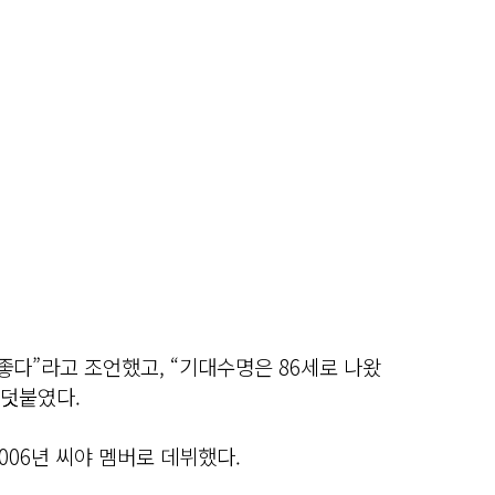
좋다”라고 조언했고, “기대수명은 86세로 나왔
 덧붙였다.
006년 씨야 멤버로 데뷔했다.