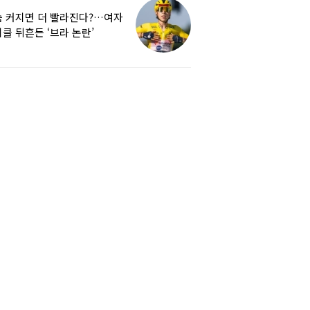
 커지면 더 빨라진다?…여자
클 뒤흔든 ‘브라 논란’