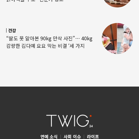
건강
“딸도 못 알아본 90kg 만삭 사진”… 40kg
감량한 김다예 요요 막는 비결 ‘세 가지
연예 소식
|
사회 이슈
|
라이프