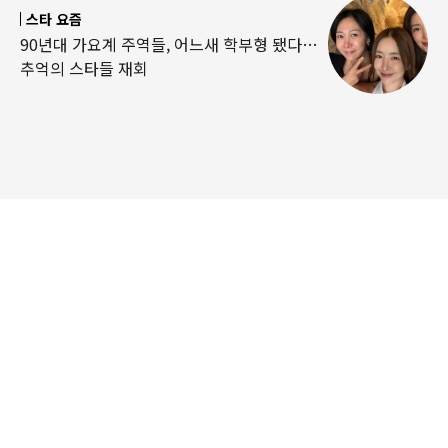
스타 요즘
90년대 가요계 주역들, 어느새 학부형 됐다…
추억의 스타들 재회