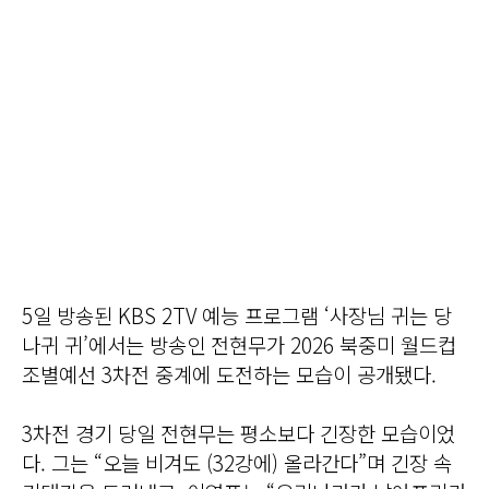
5일 방송된 KBS 2TV 예능 프로그램 ‘사장님 귀는 당
나귀 귀’에서는 방송인 전현무가 2026 북중미 월드컵
조별예선 3차전 중계에 도전하는 모습이 공개됐다.
3차전 경기 당일 전현무는 평소보다 긴장한 모습이었
다. 그는 “오늘 비겨도 (32강에) 올라간다”며 긴장 속