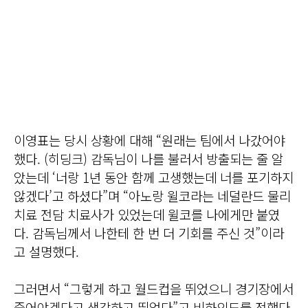
이영표는 당시 상황에 대해 “원래는 팀에서 나갔어야
했다. (히딩크) 감독님이 나를 불러서 방출되는 줄 알
았는데 ‘너랑 1년 동안 함께 고생했는데 너를 포기하지
않겠다’고 하셨다”며 “아노랑 윌코라는 네덜란드 물리
치료 전담 치료사가 있었는데 윌코를 나에게만 붙였
다. 감독님께서 나한테 한 번 더 기회를 주신 것”이라
고 설명했다.
그러면서 “그렇게 하고 월드컵을 뛰었으니 경기장에서
죽어야겠다고 생각하고 뛰었다”고 비하인드를 전했다.