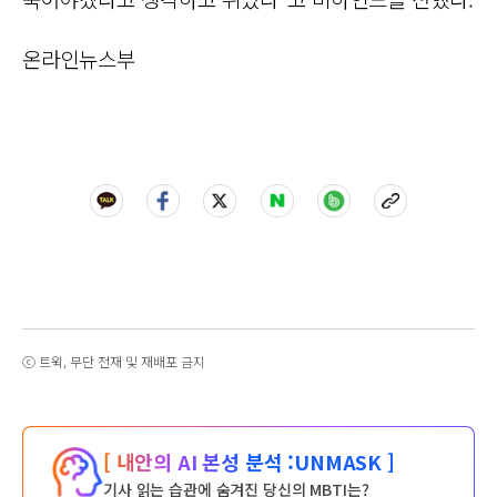
온라인뉴스부
ⓒ 트윅, 무단 전재 및 재배포 금지
[ 내안의 AI 본성 분석 :
UNMASK ]
기사 읽는 습관에 숨겨진 당신의 MBTI는?