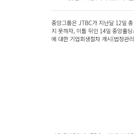
중앙그룹은 JTBC가 지난달 12일 
지 못하자, 이틀 뒤인 14일 중앙홀
에 대한 기업회생절차 개시(법정관리