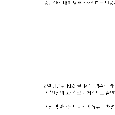
중단설에 대해 당혹스러워하는 반응을
8일 방송된 KBS 쿨FM ‘박명수의
이 ‘전설의 고수’ 코너 게스트로 출연
이날 박명수는 박미선의 유튜브 채널