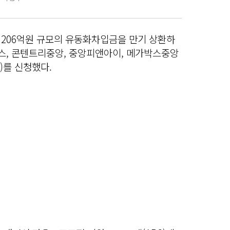
총 206억원 규모의 유동화차입금을 만기 상환하
딩스, 콘텐트리중앙, 중앙피앤아이, 메가박스중앙
)를 신청했다.