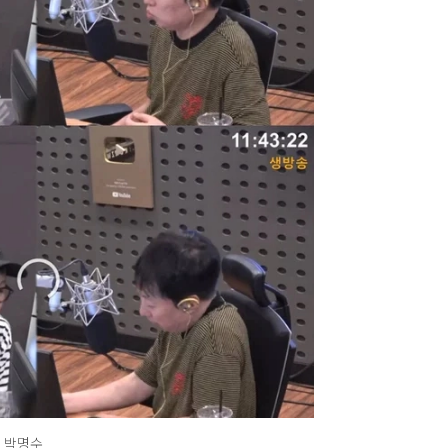
, 박명수