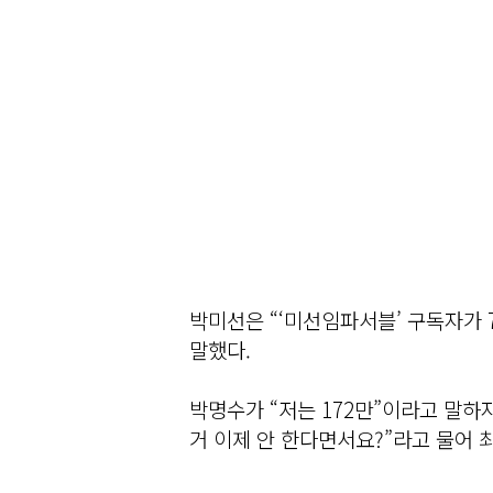
박미선은 “‘미선임파서블’ 구독자가 
말했다.
박명수가 “저는 172만”이라고 말하
거 이제 안 한다면서요?”라고 물어 