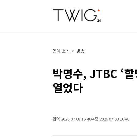
연예 소식
>
방송
박명수, JTBC ‘
열었다
입력 2026 07 08 16:46
수정 2026 07 08 16:46