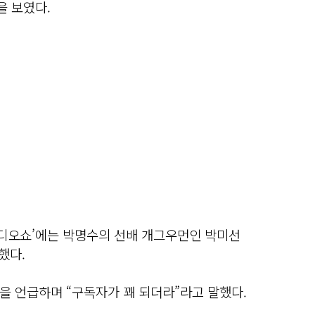
 보였다.
 라디오쇼’에는 박명수의 선배 개그우먼인 박미선
했다.
을 언급하며 “구독자가 꽤 되더라”라고 말했다.