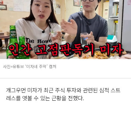
사진=유튜브 ‘미자네 주막’ 캡처
개그우먼 미자가 최근 주식 투자와 관련된 심적 스트
레스를 엿볼 수 있는 근황을 전했다.