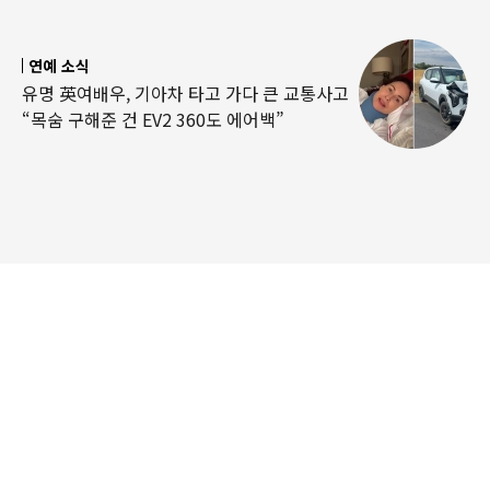
연예 소식
유명 英여배우, 기아차 타고 가다 큰 교통사고
“목숨 구해준 건 EV2 360도 에어백”