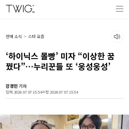
연예 소식
>
스타 요즘
‘하이닉스 몰빵’ 미자 “이상한 꿈
꿨다”…누리꾼들 또 ‘웅성웅성’
강경민
기자
입력 2026 07 07 15:54
수정 2026 07 07 15:54