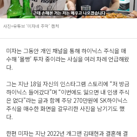
사진=유튜브 ‘미자네 주막’ 캡처
미자는 그동안 개인 채널을 통해 하이닉스 주식을 매
수해 ‘몰빵’ 투자 중이라는 사실을 여러 차례 언급해왔
다.
그는 지난 18일 자신의 인스타그램 스토리에 “저 방금
하이닉스 들어갔다”며 “이번에도 잃으면 내 인생 주식
은 없다”라는 글과 함께 주당 270만원에 SK하이닉스
주식을 매수한 화면을 갈무리한 사진을 남기기도 했
다.
한편 미자는 지난 2022년 개그맨 김태현과 결혼해 결