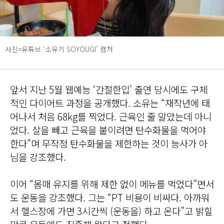
사진=유튜브 ‘소유기 SOYOUGI’ 캡처
앞서 지난 5월 웹예능 ‘간절한입’ 출연 당시에도 구체
적인 다이어트 과정을 공개했다. 소유는 “재작년에 태
어나서 처음 68kg를 찍었다. 근육인 줄 알았는데 아니
었다. 살을 빼고 근육을 붙이려면 탄수화물을 먹어야
한다”며 무작정 탄수화물을 제한하는 것이 능사가 아
님을 강조했다.
이어 “몸매 유지를 위해 제한 없이 메뉴를 먹었다”면서
도 운동을 강조했다. 그는 “PT 비용이 비싸다. 아까워
서 헬스장에 가면 3시간씩 (운동을) 하고 온다”고 밝힐