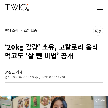
연예 소식
>
스타 요즘
‘20kg 감량’ 소유, 고칼로리 음식
먹고도 ‘살 뺀 비법’ 공개
강경민
기자
입력 2026 07 07 17:01
수정 2026 07 07 17:01