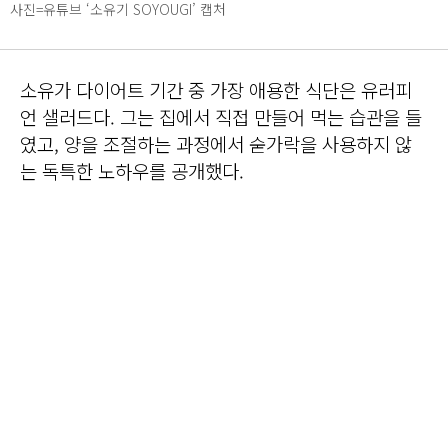
사진=유튜브 ‘소유기 SOYOUGI’ 캡처
소유가 다이어트 기간 중 가장 애용한 식단은 유러피
언 샐러드다. 그는 집에서 직접 만들어 먹는 습관을 들
였고, 양을 조절하는 과정에서 숟가락을 사용하지 않
는 독특한 노하우를 공개했다.