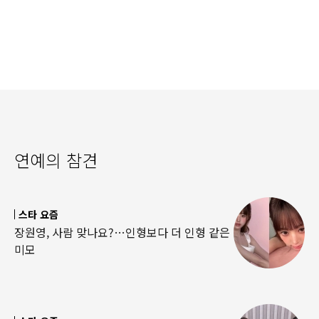
연예의 참견
스타 요즘
장원영, 사람 맞나요?…인형보다 더 인형 같은
미모