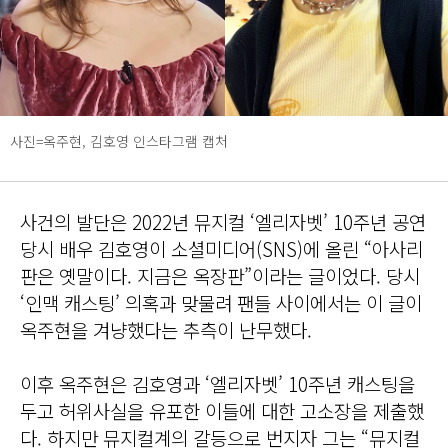
사진=옥주현, 김호영 인스타그램 캡처
사건의 발단은 2022년 뮤지컬 ‘엘리자벳’ 10주년 공연
당시 배우 김호영이 소셜미디어(SNS)에 올린 “아사리
판은 옛말이다. 지금은 옥장판”이라는 글이었다. 당시
‘인맥 캐스팅’ 의혹과 맞물려 팬들 사이에서는 이 글이
옥주현을 겨냥했다는 추측이 난무했다.
이후 옥주현은 김호영과 ‘엘리자벳’ 10주년 캐스팅을
두고 허위사실을 유포한 이들에 대한 고소장을 제출했
다. 하지만 뮤지컬계의 갈등으로 번지자 그는 “뮤지컬