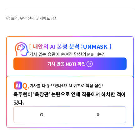
ⓒ 트윅, 무단 전재 및 재배포 금지
[ 내안의 AI 본성 분석 :
UNMASK ]
기사 읽는 습관에 숨겨진 당신의 MBTI는?
기사 반응 MBTI 확인
Q.
기사를 다 읽으셨나요? AI 퀴즈로 핵심 점검!
옥주현이 ‘옥장판’ 논란으로 인해 작품에서 하차한 적이
있다.
O
X