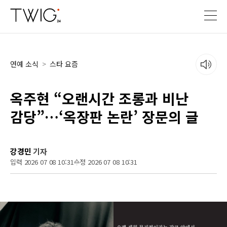
연예 소식
>
스타 요즘
옥주현 “오랜시간 조롱과 비난
감당”…‘옥장판 논란’ 장문의 글
강경민
기자
입력 2026 07 08 10:31
수정 2026 07 08 10:31