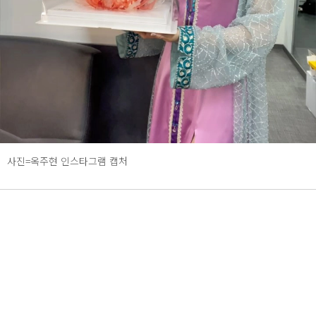
사진=옥주현 인스타그램 캡처