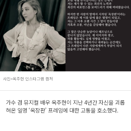
사진=옥주현 인스타그램 캡처
가수 겸 뮤지컬 배우 옥주현이 지난 4년간 자신을 괴롭
혀온 일명 ‘옥장판’ 프레임에 대한 고통을 호소했다.