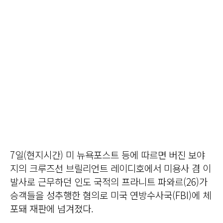
7일(현지시간) 미 뉴욕포스트 등에 따르면 버진 보야
지의 크루즈선 브릴리언트 레이디호에서 미용사 겸 이
발사로 근무하던 인도 국적의 프라니트 파와르(26)가
승객들을 성추행한 혐의로 미국 연방수사국(FBI)에 체
포돼 재판에 넘겨졌다.