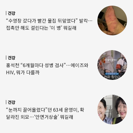
건강
“수영장 갔다가 빨간 물집 뒤덮였다” 발칵…
접촉만 해도 걸린다는 ‘이 병’ 뭐길래
건강
홍석천 “6개월마다 성병 검사”…에이즈와
HIV, 뭐가 다를까
건강
“눈까지 끌어올렸다”던 63세 윤영미, 확
달라진 외모…‘안면거상술’ 뭐길래