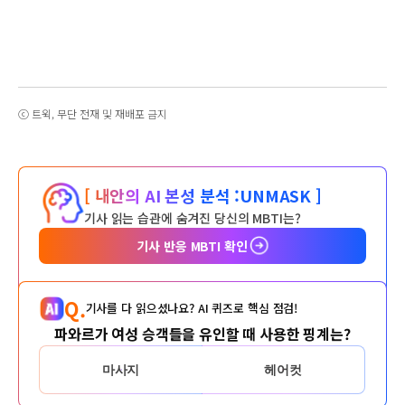
ⓒ 트윅, 무단 전재 및 재배포 금지
[ 내안의 AI 본성 분석 :
UNMASK ]
기사 읽는 습관에 숨겨진 당신의 MBTI는?
기사 반응 MBTI 확인
Q.
기사를 다 읽으셨나요? AI 퀴즈로 핵심 점검!
파와르가 여성 승객들을 유인할 때 사용한 핑계는?
마사지
헤어컷