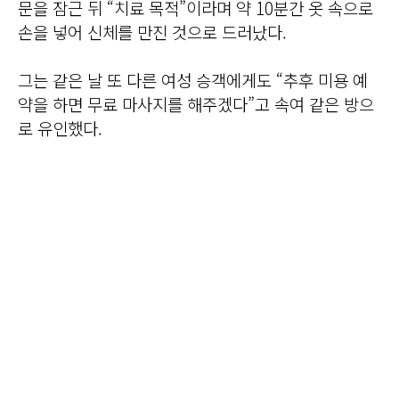
문을 잠근 뒤 “치료 목적”이라며 약 10분간 옷 속으로
손을 넣어 신체를 만진 것으로 드러났다.
그는 같은 날 또 다른 여성 승객에게도 “추후 미용 예
약을 하면 무료 마사지를 해주겠다”고 속여 같은 방으
로 유인했다.