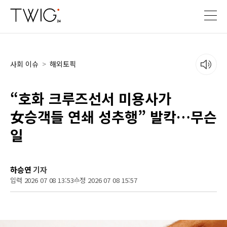
사회 이슈
>
해외토픽
“호화 크루즈선서 미용사가
女승객들 연쇄 성추행” 발칵…무슨
일
하승연
기자
입력 2026 07 08 13:53
수정 2026 07 08 15:57