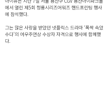
아이유는 지난 7일 서울 용산구 CGV 용산아이파크몰
에서 열린 제5회 청룡시리즈어워즈 핸드프린팅 행사
에 참석했다.
그는 많은 사랑을 받았던 넷플릭스 드라마 ‘폭싹 속았
수다’의 여우주연상 수상자 자격으로 행사에 함께했
다.