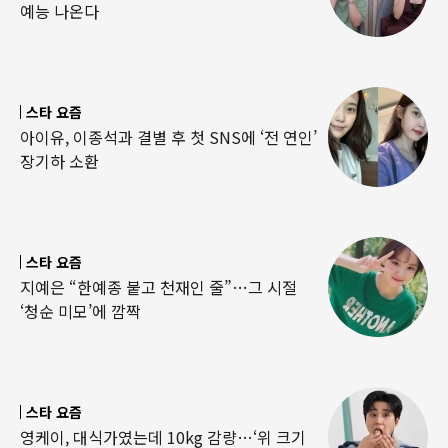
예능 나온다
스타 요즘
아이유, 이종석과 결별 후 첫 SNS에 ‘전 연인’
장기하 소환
스타 요즘
지예은 “한예종 붙고 천재인 줄”…그 시절
‘청순 미모’에 깜짝
스타 요즘
영케이, 대식가였는데 10kg 감량…‘위 크기