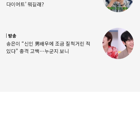
다이어트’ 뭐길래?
방송
송은이 “신인 男배우에 조금 질척거린 적
있다” 충격 고백…누군지 보니