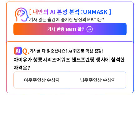
[ 내안의 AI 본성 분석 :
UNMASK ]
기사 읽는 습관에 숨겨진 당신의 MBTI는?
기사 반응 MBTI 확인
Q.
기사를 다 읽으셨나요? AI 퀴즈로 핵심 점검!
아이유가 청룡시리즈어워즈 핸드프린팅 행사에 참석한
자격은?
여우주연상 수상자
남우주연상 수상자