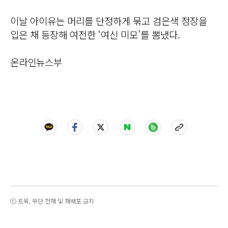
이날 아이유는 머리를 단정하게 묶고 검은색 정장을
입은 채 등장해 여전한 ‘여신 미모’를 뽐냈다.
온라인뉴스부
ⓒ 트윅, 무단 전재 및 재배포 금지